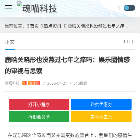
当前位置：
首页
热点资讯
​​鹿晗关晓彤也没熬过七年之痒吗：娱乐圈情感的审视与思索​
正文
​​鹿晗关晓彤也没熬过七年之痒吗：娱乐圈情感
的审视与思索​
魂喵科技
/
2025-04-21
/
315阅读
V
管理员
打开小程序
外卖优惠券
折扣会员卡
实时小工具
在娱乐圈这个喧嚣而又充满变数的舞台上，明星们的感情生