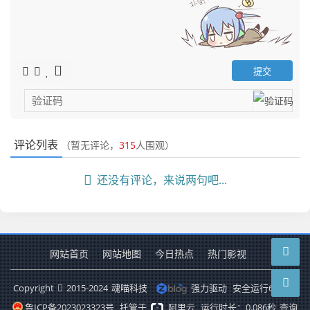
评论列表
（暂无评论，
315
人围观）
还没有评论，来说两句吧...
网站首页
网站地图
今日热点
热门影视
Copyright
2015-2024
魂喵科技
强力驱动
安全运行
6573
天
鲁ICP备2023023323号
托管于
阿里云
运行时长：0.086秒
查询