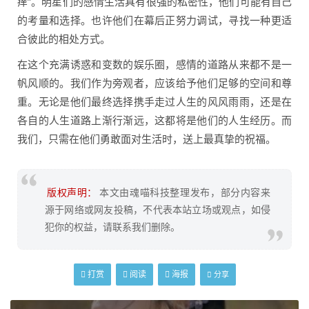
痒”。明星们的感情生活具有很强的私密性，他们可能有自己
的考量和选择。也许他们在幕后正努力调试，寻找一种更适
合彼此的相处方式。
在这个充满诱惑和变数的娱乐圈，感情的道路从来都不是一
帆风顺的。我们作为旁观者，应该给予他们足够的空间和尊
重。无论是他们最终选择携手走过人生的风风雨雨，还是在
各自的人生道路上渐行渐远，这都将是他们的人生经历。而
我们，只需在他们勇敢面对生活时，送上最真挚的祝福。
版权声明：
本文由魂喵科技整理发布，部分内容来
源于网络或网友投稿，不代表本站立场或观点，如侵
犯你的权益，请联系我们删除。
打赏
阅读
海报
分享