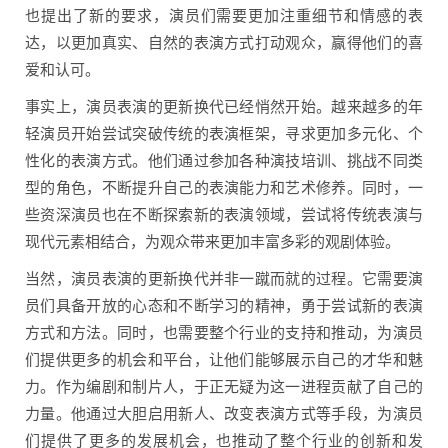
也提出了新的要求，演员们需要更加注重细节和情感的表
达，以更加真实、自然的表演方式打动观众，赢得他们的喜
爱和认可。
事实上，演员表演的更新换代已经悄然开始。越来越多的年
轻演员开始尝试突破传统的表演框架，寻求更加多元化、个
性化的表演方式。他们通过参加各种演技培训、挑战不同类
型的角色，不断提升自己的表演能力和艺术修养。同时，一
些资深演员也在不断探索新的表演领域，尝试将传统表演与
现代元素相结合，为观众带来更加丰富多彩的观剧体验。
当然，演员表演的更新换代并非一蹴而就的过程。它需要演
员们具备开放的心态和不断学习的精神，勇于尝试新的表演
方式和方法。同时，也需要整个行业的支持和推动，为演员
们提供更多的机会和平台，让他们能够展示自己的才华和魅
力。作为编剧和制片人，于正无疑为这一进程贡献了自己的
力量。他通过大胆启用新人、改变表演方式等手段，为演员
们提供了更多的发展机会，也推动了整个行业的创新和发