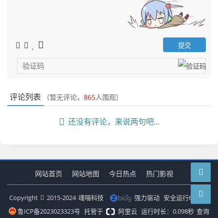
评论列表
（暂无评论，
865
人围观）
还没有评论，来说两句吧...
网站首页
网站地图
今日热点
热门影视
Copyright
2015-2024
魂喵科技
强力驱动
安全运行
6576
天
鲁ICP备2023023323号
托管于
阿里云
运行时长：0.098秒
查询