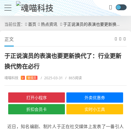
当前位置：
首页
热点资讯
于正说演员的表演也要更新换代了：行业更新换代势在必行
正文
于正说演员的表演也要更新换代了：行业更新
换代势在必行
魂喵科技
/
2025-03-31
/
865阅读
V
管理员
打开小程序
外卖优惠券
折扣会员卡
实时小工具
近日，知名编剧、制片人于正在社交媒体上发表了一番引人