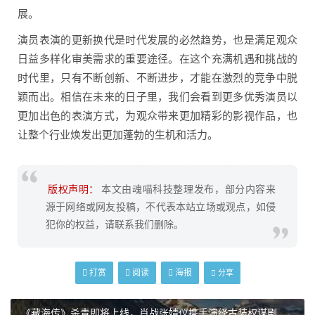
展。
演员表演的更新换代是时代发展的必然趋势，也是满足观众
日益多样化审美需求的重要途径。在这个充满机遇和挑战的
时代里，只有不断创新、不断进步，才能在激烈的竞争中脱
颖而出。相信在未来的日子里，我们会看到更多优秀演员以
更加出色的表演方式，为观众带来更加精彩的影视作品，也
让整个行业焕发出更加蓬勃的生机和活力。
版权声明：
本文由魂喵科技整理发布，部分内容来
源于网络或网友投稿，不代表本站立场或观点，如侵
犯你的权益，请联系我们删除。
打赏
阅读
海报
分享
《藏海传》杀青即将上线，肖战张婧仪携手演绎古装权谋剧