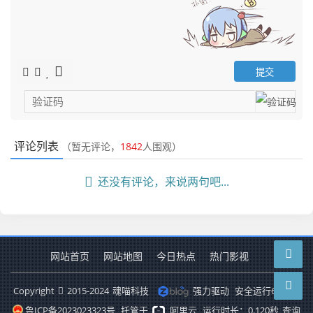
评论列表
（暂无评论，
1842
人围观）
还没有评论，来说两句吧...
网站首页
网站地图
今日热点
热门影视
Copyright
2015-2024
魂喵科技
强力驱动
安全运行
6576
天
鲁ICP备2023023323号
托管于
阿里云
运行时长：0.120秒
查询