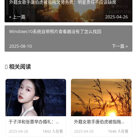
外籍女歌手唐伯虎被指拖欠劳务费：明星责任不应该缺席​
« 上一篇
2025-04-26
Windows10系统自带照片查看器没有了怎么找回
2025-08-10
下一篇 »
相关阅读
于子洋和张蔷举办婚礼：一对赛场情场双丰收的人生赢家​
外籍女歌手唐伯虎被指拖欠劳务费：明星责任不应该缺席​
2025-04-26
1842 人在看
2025-04-26
1646 人在看