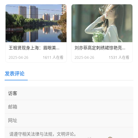
王祖贤现身上海：眉眼美丽气质优雅，时光难掩女神风采
​刘亦菲高定刺绣裙惊艳亮相：皮肤白到发光诠释东方美学​
2025-04-26
1611 人在看
2025-04-26
1531 人在看
发表评论