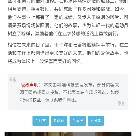
坚持和努力的最好诠释。在追求乒乓球梦想的道路上，他们
相互支持、相互鼓励，共同克服了许多困难和挑战。如今，
他们在事业上都有了一定的成绩，又步入了婚姻的殿堂，可
谓是赛场情场皆圆满。他们的故事，也为年轻一代的运动员
树立了榜样，激励着他们在追求梦想的道路上勇敢前行。
相信在未来的日子里，于子洋和张蔷将继续携手前行，在生
活和工作上都创造出更加美好的未来。他们的爱情故事，也
将成为体坛上一段温馨而美好的回忆。
版权声明：
本文由魂喵科技整理发布，部分内容来
源于网络或网友投稿，不代表本站立场或观点，如侵
犯你的权益，请联系我们删除。
打赏
阅读
海报
分享