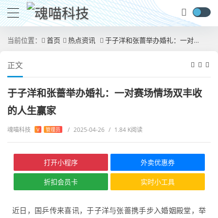
当前位置：
首页
热点资讯
于子洋和张蔷举办婚礼：一对赛场情场双丰收的人生赢家​
正文
于子洋和张蔷举办婚礼：一对赛场情场双丰收
的人生赢家​
魂喵科技
/
2025-04-26
/
1.84 K阅读
V
管理员
打开小程序
外卖优惠券
折扣会员卡
实时小工具
近日，国乒传来喜讯，于子洋与张蔷携手步入婚姻殿堂，举