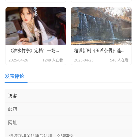
《淮水竹亭》定档：一场东方美学与宿命之恋的双重盛宴​
程潇新剧《玉茗茶骨》造型引热议：灵动少女却略显老态
2025-04-26
1249 人在看
2025-04-25
548 人在看
发表评论