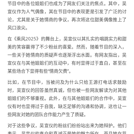
节目中的各位姐姐们也成为了网友们关注的焦点。其中，吴
宣仪作为人气偶像，其在节目中的表现更是引发了广泛的讨
论，尤其是关于她情商的争议，再次将这位甜美偶像推上了
风口浪尖。
在《乘风2025》的舞台上，吴宣仪以其扎实的唱跳实力和甜
美的笑容赢得了不少粉丝的喜爱。然而，随着节目的深入，
一些关于她情商的质疑声也逐渐浮出水面。有网友指出，吴
宣仪在与其他姐姐们的互动中，有时显得过于直白，甚至在
某些场合下显得有些“情商欠费”。
比如，在节目中，当被问及为什么只给王源打电话求鼓励
时，吴宣仪的回答虽然真诚，但也被一些网友解读为对其他
姐姐们的不够重视。此外，在与其他姐姐们的合作中，吴宣
仪有时也显得过于自我，缺乏足够的沟通和协调，这也让一
些网友对她的团队合作能力产生了质疑。
对于这些争议，吴宣仪的粉丝们纷纷站出来为她辩护。他们
表示，吴宣仪的直白和真诚正是她的魅力所在，而且她在节