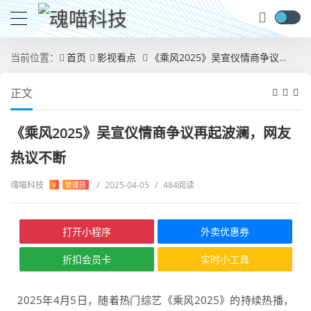
当前位置：
首页
影视看点
《乘风2025》吴宣仪情商争议再起波澜，网友热议不断
正文
《乘风2025》吴宣仪情商争议再起波澜，网友
热议不断
魂喵科技
/
2025-04-05
/
484阅读
V
管理员
打开小程序
外卖优惠券
折扣会员卡
实时小工具
2025年4月5日，随着热门综艺《乘风2025》的持续热播，