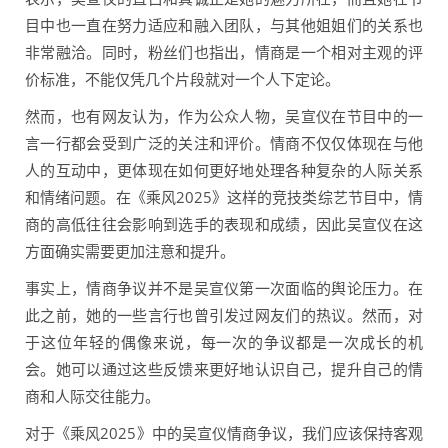
目中也一直在努力适应和融入团队，与其他姐姐们的关系也
非常融洽。同时，粉丝们也指出，情商是一个相对主观的评
价标准，不能仅凭几个片段就对一个人下定论。
然而，也有网友认为，作为公众人物，吴宣仪在节目中的一
言一行都会受到广泛的关注和评价。情商不仅仅体现在与他
人的互动中，更体现在如何更好地处理各种复杂的人际关系
和情绪问题。在《乘风2025》这样的竞技类综艺节目中，情
商的高低往往会影响到选手的表现和成绩，因此吴宣仪在这
方面确实需要更加注意和提升。
事实上，情商争议并不是吴宣仪第一次面临的舆论压力。在
此之前，她的一些言行也曾引发过网友们的热议。然而，对
于这位年轻的偶像来说，每一次的争议都是一次成长的机
会。她可以通过这些反馈来更好地认识自己，提升自己的情
商和人际交往能力。
对于《乘风2025》中的吴宣仪情商争议，我们应该保持客观