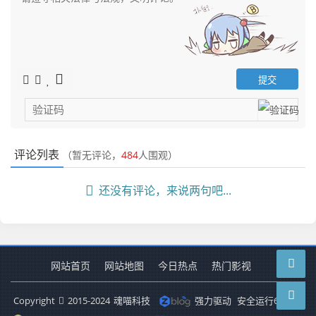
评论列表
（暂无评论，
484
人围观）
还没有评论，来说两句吧...
网站首页
网站地图
今日热点
热门影视
Copyright
2015-2024
魂喵科技
强力驱动
安全运行
6572
天