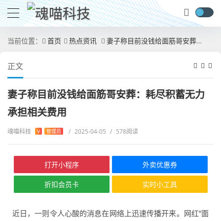
当前位置：
首页
热点资讯
妻子称目前没钱给面筋哥安葬：耗尽积蓄无力承担相关费用
正文
妻子称目前没钱给面筋哥安葬：耗尽积蓄无力
承担相关费用
魂喵科技
/
2025-04-05
/
578阅读
V
管理员
打开小程序
外卖优惠券
折扣会员卡
实时小工具
近日，一则令人心酸的消息在网络上迅速传播开来。网红“面