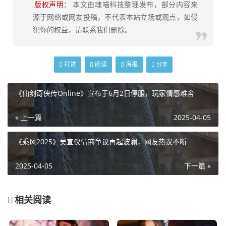
版权声明：
本文由魂喵科技整理发布，部分内容来
源于网络或网友投稿，不代表本站立场或观点，如侵
犯你的权益，请联系我们删除。
打赏
阅读
海报
分享
《仙剑奇侠传Online》宣布于6月2日停服，玩家情感难舍
« 上一篇
2025-04-05
《乘风2025》吴宣仪情商争议再起波澜，网友热议不断
2025-04-05
下一篇 »
相关阅读