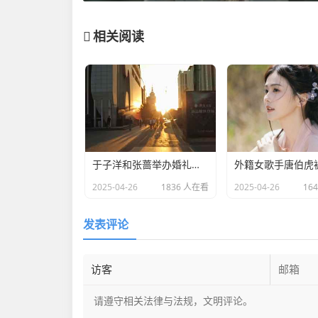
相关阅读
于子洋和张蔷举办婚礼：一对赛场情场双丰收的人生赢家​
2025-04-26
1836 人在看
2025-04-26
16
发表评论