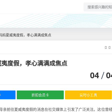
妈妈夏威夷度假，孝心满满成焦点
威夷度假，孝心满满成焦点
04
0
券
折扣会员卡
实时小工具
母亲前往夏威夷度假的消息在社交媒体上引发了广泛关注。这位曾