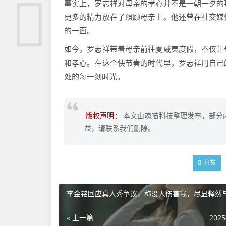
事实上，罗志祥对母亲的孝心并不是一朝一夕的
更多的精力放在了照顾母亲上。他还曾在社交媒
的一面。
如今，罗志祥带着母亲前往夏威夷度假，不仅让
和孝心。在这个快节奏的时代里，罗志祥用自己
处的每一刻时光。
版权声明：
本文由魂喵科技整理发布，部分
益，请联系我们删除。
打赏
李金铭回应真人秀争议，称没人伤害我，尽显释然
« 上一篇
2025