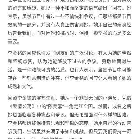
的留言和质疑，她以一种平和而坚定的语气给出了回答。她
表示，虽然节目中有过一些不愉快和争议，但那些都是节目
效果的一部分，并没有人真正伤害到她。她用自己的亲身经
历告诉我们，面对困难和挑战时，保持一颗坚强的心是多么
重要。
李金铭的回应也引发了网友们的广泛讨论。有人为她的释然
和坚韧点赞，认为她能够放下过去的争议，勇敢地面对生
活，是一种难能可贵的品质。也有人表示，虽然节目中可能
存在一些刻意制造的冲突，但李金铭的回应让人看到了她的
成熟和大气。
回顾李金铭的演艺生涯，她从一个默默无闻的小演员，凭借
《爱情公寓》中的“陈美嘉”一角走红全国。然而，成名之后
她也面临着各种挑战和争议。但无论是面对什么样的困难，
李金铭都始终保持着乐观和坚韧的态度。她用自己的行动告
诉我们，生活虽然充满了未知和挑战，但只要我们保持一颗