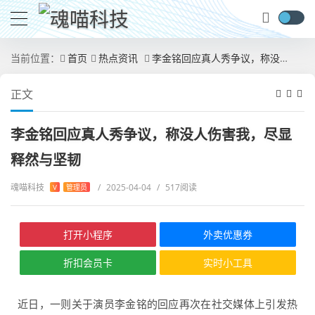
当前位置：
首页
热点资讯
李金铭回应真人秀争议，称没人伤害我，尽显释然与坚韧
正文
李金铭回应真人秀争议，称没人伤害我，尽显
释然与坚韧
魂喵科技
/
2025-04-04
/
517阅读
V
管理员
打开小程序
外卖优惠券
折扣会员卡
实时小工具
近日，一则关于演员李金铭的回应再次在社交媒体上引发热