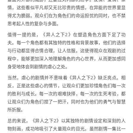
情，这些看似平凡却又无比珍贵的情感，在异能的世界里显
得尤为脆弱。观众们在为角色们的命运担忧的同时，也不禁
思考起人性的复杂与多面。
值得一提的是，《异人之下2》在塑造角色方面下足了功
夫。每一个角色都有其独特的性格和背景故事，他们的选择
与行动都显得合情合理，让人信服。这使得观众在观剧的过
程中，能够更加深入地理解角色的内心世界，从而更加感同
身受地体会到剧情的虐心之处。
当然，虐心的剧情并不意味着《异人之下2》缺乏亮点。相
反，正是这些虐心的情节，让观众们更加珍惜角色们每一次
的胜利与成长。每一次的艰难抉择，每一次的生死考验，都
让观众们为角色们捏了一把汗，同时也为他们的勇气与智慧
所折服。
总的来说，《异人之下2》以其独特的剧情设定和深刻的人
物刻画，成功地吸引了大量观众的目光。虽然剧情一集比一