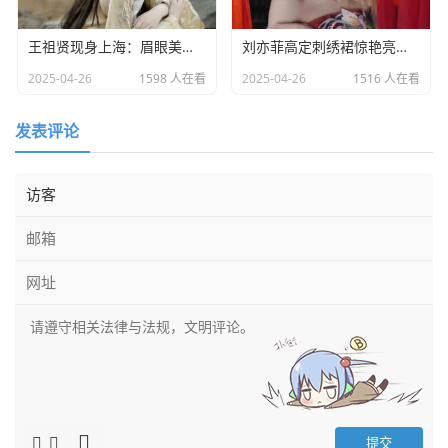
王祖贤现身上海：眉眼美丽气质优雅，时光难掩女神风采
​刘亦菲高定刺绣裙惊艳亮相：皮肤白到发光诠释东方美学​
2025-04-26
1598 人在看
2025-04-26
1516 人在看
发表评论