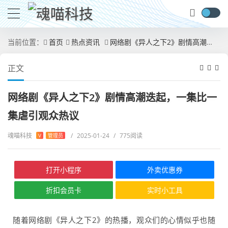
当前位置：
首页
热点资讯
网络剧《异人之下2》剧情高潮迭起，一集比一集虐引观众热议
正文
网络剧《异人之下2》剧情高潮迭起，一集比一
集虐引观众热议
魂喵科技
/
2025-01-24
/
775阅读
V
管理员
打开小程序
外卖优惠券
折扣会员卡
实时小工具
随着网络剧《异人之下2》的热播，观众们的心情似乎也随