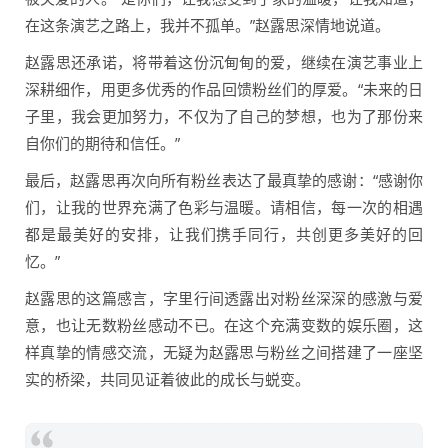
在这条演艺之路上，我并不孤单。”赵露思深情地说道。
赵露思还承诺，将带着这份沉甸甸的爱，继续在演艺事业上
深耕细作，用更多优秀的作品回馈粉丝们的厚爱。“未来的日
子里，我会更加努力，不仅为了自己的梦想，也为了那份来
自你们的期待和信任。”
最后，赵露思再次向所有粉丝表达了最真挚的感谢：“感谢你
们，让我的世界充满了色彩与温暖。请相信，每一次的相遇
都是最美好的安排，让我们携手同行，共创更多美好的回
忆。”
赵露思的这篇感言，字里行间透露出对粉丝深深的感激与爱
意，也让无数粉丝感动不已。在这个充满变数的娱乐圈，这
样真挚的情感交流，无疑为赵露思与粉丝之间搭建了一座坚
实的桥梁，共同见证着彼此的成长与蜕变。