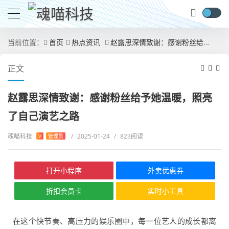
当前位置：
首页
热点资讯
赵露思深情致谢：感谢粉丝给予她温暖，照亮了自己演艺之路
正文
赵露思深情致谢：感谢粉丝给予她温暖，照亮
了自己演艺之路
魂喵科技
/
2025-01-24
/
823阅读
V
管理员
打开小程序
外卖优惠券
折扣会员卡
实时小工具
在这个快节奏、高压力的娱乐圈中，每一位艺人的成长都离