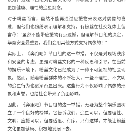
更加健康、理性的追星观念。
对于粉丝而言，虽然不能再通过应援物来表达对偶像的喜
爱，但他们也纷纷表示理解和支持。有粉丝在社交媒体上留
言称：“虽然不能带应援物有点遗憾，但理解节目组的决定，
毕竟安全最重要。我们会用其他方式支持偶像的！”
实际上，《奔跑吧》节目组的这一举措，不仅是对现场秩序
和安全的考虑，更是对粉丝文化的一种反思和引导。在当前
的娱乐环境下，粉丝文化已经成为了一种不可忽视的社会现
象。然而，随着粉丝群体的不断壮大，一些不理性、不文明
的追星行为也逐渐凸显出来。这些行为不仅影响了偶像的形
象和声誉，也给社会带来了负面影响。
因此，《奔跑吧》节目组的这一举措，无疑为整个娱乐圈树
立了一个良好的榜样。它告诉我们，追星可以，但要理性、
文明；应援可以，但要适度、有序。只有这样，才能让粉丝
文化更加健康、积极地发展下去。