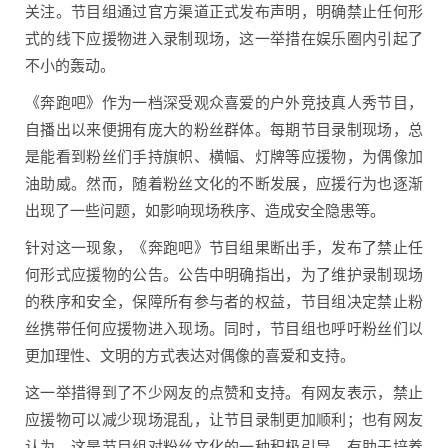
关注。节目组通过官方渠道正式发布声明，明确禁止任何形
式的线下应援物进入录制现场，这一举措在娱乐圈内引起了
不小的轰动。
《奔跑吧》作为一档深受观众喜爱的户外竞技真人秀节目，
自播出以来便拥有庞大的粉丝群体。每期节目录制现场，总
是能看到粉丝们手持旗帜、横幅、灯牌等应援物，为偶像加
油助威。然而，随着粉丝文化的不断发展，应援行为也逐渐
出现了一些问题，如影响现场秩序、造成安全隐患等。
针对这一现象，《奔跑吧》节目组果断出手，发布了禁止任
何形式应援物的公告。公告中明确指出，为了维护录制现场
的秩序和安全，保障所有参与者的权益，节目组决定禁止粉
丝携带任何应援物进入现场。同时，节目组也呼吁粉丝们以
更加理性、文明的方式表达对偶像的喜爱和支持。
这一举措得到了不少网友的点赞和支持。有网友表示，禁止
应援物可以减少现场混乱，让节目录制更加顺利；也有网友
认为，这是节目组对粉丝文化的一种积极引导，有助于培养