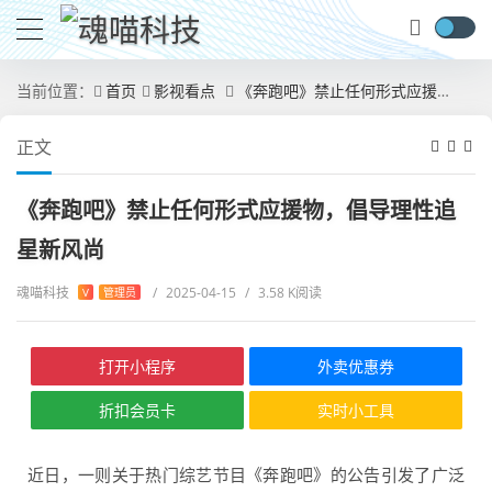
当前位置：
首页
影视看点
《奔跑吧》禁止任何形式应援物，倡导理性追星新风尚
正文
《奔跑吧》禁止任何形式应援物，倡导理性追
星新风尚
魂喵科技
/
2025-04-15
/
3.58 K阅读
V
管理员
打开小程序
外卖优惠券
折扣会员卡
实时小工具
近日，一则关于热门综艺节目《奔跑吧》的公告引发了广泛