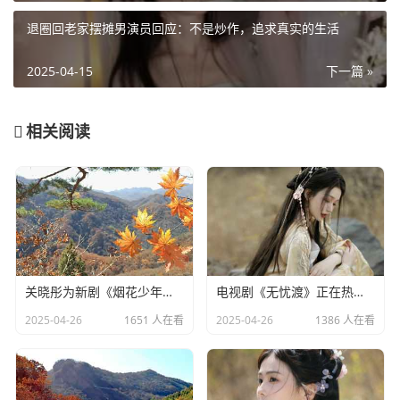
退圈回老家摆摊男演员回应：不是炒作，追求真实的生活
2025-04-15
下一篇 »
相关阅读
关晓彤为新剧《烟花少年》宣传，全程不语只是一味搞事业
电视剧《无忧渡》正在热播，24岁女演员夏依丹被曝去世
2025-04-26
1651 人在看
2025-04-26
1386 人在看