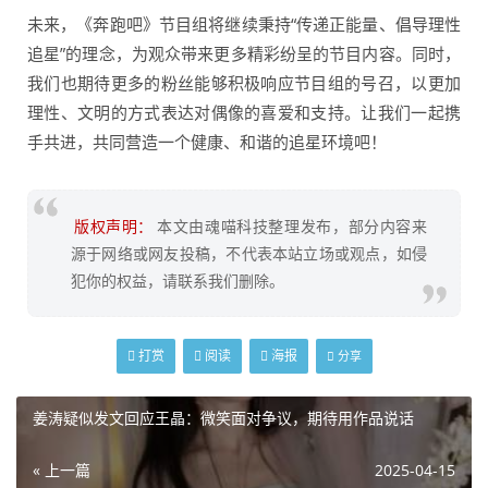
未来，《奔跑吧》节目组将继续秉持“传递正能量、倡导理性
追星”的理念，为观众带来更多精彩纷呈的节目内容。同时，
我们也期待更多的粉丝能够积极响应节目组的号召，以更加
理性、文明的方式表达对偶像的喜爱和支持。让我们一起携
手共进，共同营造一个健康、和谐的追星环境吧！
版权声明：
本文由魂喵科技整理发布，部分内容来
源于网络或网友投稿，不代表本站立场或观点，如侵
犯你的权益，请联系我们删除。
打赏
阅读
海报
分享
姜涛疑似发文回应王晶：微笑面对争议，期待用作品说话
« 上一篇
2025-04-15