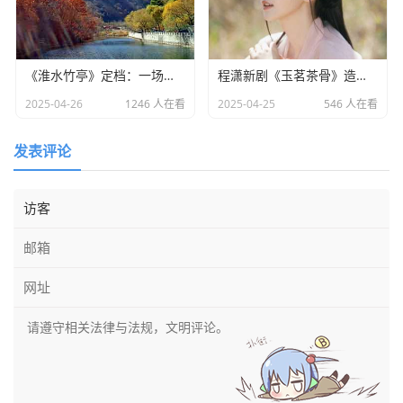
《淮水竹亭》定档：一场东方美学与宿命之恋的双重盛宴​
程潇新剧《玉茗茶骨》造型引热议：灵动少女却略显老态
2025-04-26
1246 人在看
2025-04-25
546 人在看
发表评论