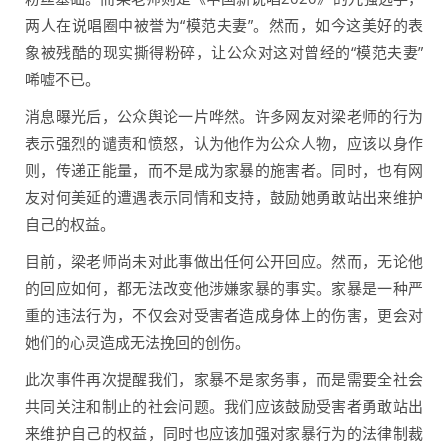
两人在说唱圈中被誉为“模范夫妻”。然而，如今这美好的表
象被残酷的现实撕得粉碎，让公众对这对曾经的“模范夫妻”
唏嘘不已。
消息曝光后，公众舆论一片哗然。许多网友对梁老师的行为
表示强烈的谴责和愤怒，认为他作为公众人物，应该以身作
则，传递正能量，而不是成为家暴的施害者。同时，也有网
友对何美延的遭遇表示同情和支持，鼓励她勇敢站出来维护
自己的权益。
目前，梁老师尚未对此事做出任何公开回应。然而，无论他
的回应如何，都无法改变他涉嫌家暴的事实。家暴是一种严
重的违法行为，不仅会对受害者造成身体上的伤害，更会对
她们的心灵造成无法挽回的创伤。
此次事件再次提醒我们，家暴不是家务事，而是需要全社会
共同关注和制止的社会问题。我们应该鼓励受害者勇敢站出
来维护自己的权益，同时也应该加强对家暴行为的法律制裁