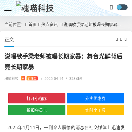
当前位置：
首页
热点资讯
说唱歌手梁老师被曝长期家暴：舞台光鲜背后竟长期家暴
正文
说唱歌手梁老师被曝长期家暴：舞台光鲜背后
竟长期家暴
魂喵科技
/
2025-04-14
/
358阅读
V
管理员
打开小程序
外卖优惠券
折扣会员卡
实时小工具
2025年4月14日，一则令人震惊的消息在社交媒体上迅速发