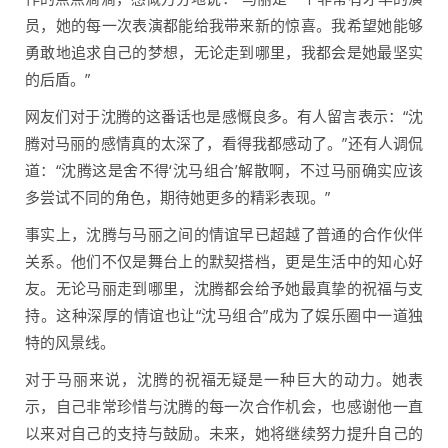
员，她的每一次表演都能给我带来新的惊喜。我希望她能够
勇敢地追求自己的梦想，无论走到哪里，我都会是她最坚实
的后盾。”
网友们对于沈腾的这番话也是感慨良多。有人留言表示：“沈
腾对马丽的感情真的太深了，看得我都感动了。”还有人调侃
道：“沈腾这是舍不得‘沈马组合’解散啊，不过马丽确实应该
多尝试不同的角色，期待她更多的精彩表现。”
事实上，沈腾与马丽之间的情谊早已超越了普通的合作伙伴
关系。他们不仅是舞台上的默契搭档，更是生活中的知心好
友。无论马丽走到哪里，沈腾都会给予她最真挚的祝福与支
持。这种深厚的情谊也让“沈马组合”成为了娱乐圈中一道独
特的风景线。
对于马丽来说，沈腾的祝福无疑是一种巨大的动力。她表
示，自己非常珍惜与沈腾的每一次合作机会，也感谢他一直
以来对自己的支持与鼓励。未来，她将继续努力提升自己的