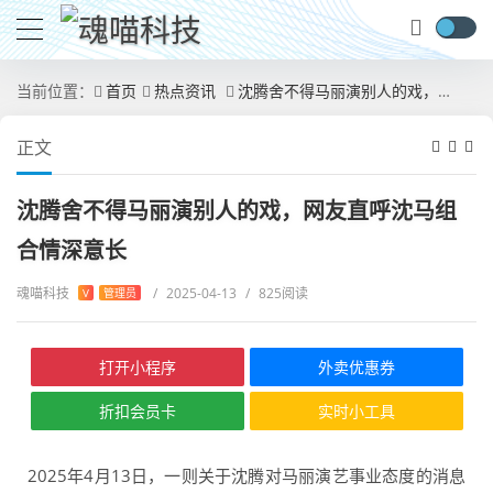
当前位置：
首页
热点资讯
沈腾舍不得马丽演别人的戏，网友直呼沈马组合情深意长
正文
沈腾舍不得马丽演别人的戏，网友直呼沈马组
合情深意长
魂喵科技
/
2025-04-13
/
825阅读
V
管理员
打开小程序
外卖优惠券
折扣会员卡
实时小工具
2025年4月13日，一则关于沈腾对马丽演艺事业态度的消息