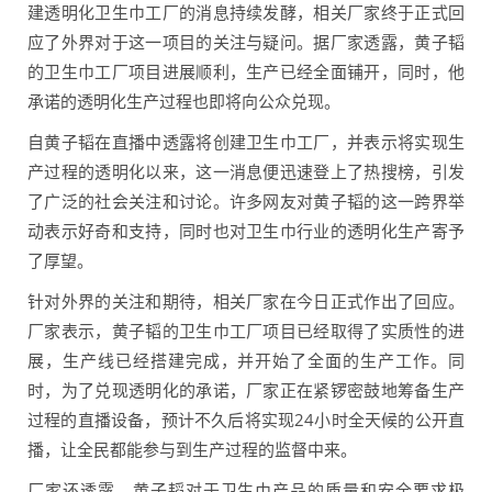
建透明化卫生巾工厂的消息持续发酵，相关厂家终于正式回
应了外界对于这一项目的关注与疑问。据厂家透露，黄子韬
的卫生巾工厂项目进展顺利，生产已经全面铺开，同时，他
承诺的透明化生产过程也即将向公众兑现。
自黄子韬在直播中透露将创建卫生巾工厂，并表示将实现生
产过程的透明化以来，这一消息便迅速登上了热搜榜，引发
了广泛的社会关注和讨论。许多网友对黄子韬的这一跨界举
动表示好奇和支持，同时也对卫生巾行业的透明化生产寄予
了厚望。
针对外界的关注和期待，相关厂家在今日正式作出了回应。
厂家表示，黄子韬的卫生巾工厂项目已经取得了实质性的进
展，生产线已经搭建完成，并开始了全面的生产工作。同
时，为了兑现透明化的承诺，厂家正在紧锣密鼓地筹备生产
过程的直播设备，预计不久后将实现24小时全天候的公开直
播，让全民都能参与到生产过程的监督中来。
厂家还透露，黄子韬对于卫生巾产品的质量和安全要求极