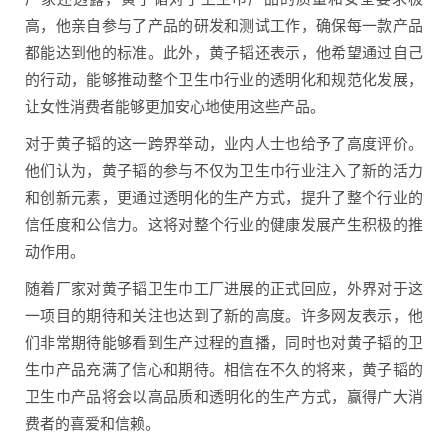
高，他亲自参与了产品的研发和测试工作，确保每一款产品
都能达到他的标准。此外，黄子韬还表示，他希望通过自己
的行动，能够推动整个卫生巾行业的透明化和规范化发展，
让女性消费者能够更加安心地使用这些产品。
对于黄子韬的这一跨界举动，业内人士也给予了高度评价。
他们认为，黄子韬的参与不仅为卫生巾行业注入了新的活力
和创新元素，更通过透明化的生产方式，提升了整个行业的
信任度和公信力。这将对整个行业的健康发展产生积极的推
动作用。
随着厂家对黄子韬卫生巾工厂进展的正式回应，外界对于这
一项目的期待和关注也达到了新的高度。许多网友表示，他
们非常期待能够看到生产过程的直播，同时也对黄子韬的卫
生巾产品充满了信心和期待。相信在不久的将来，黄子韬的
卫生巾产品将会以高品质和透明化的生产方式，赢得广大消
费者的喜爱和信赖。