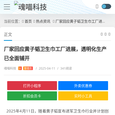
当前位置：
首页
热点资讯
厂家回应黄子韬卫生巾工厂进展，透明化生产已全面铺开
正文
厂家回应黄子韬卫生巾工厂进展，透明化生产
已全面铺开
魂喵科技
/
2025-04-11
/
341阅读
V
管理员
打开小程序
外卖优惠券
折扣会员卡
实时小工具
2025年4月11日，随着黄子韬宣布进军卫生巾行业并计划创