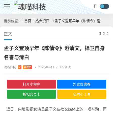
当前位置：
首页
热点资讯
孟子义置顶早年《陈情令》澄清文，捍卫自身名誉与清白
正文
孟子义置顶早年《陈情令》澄清文，捍卫自身
名誉与清白
魂喵科技
/
2025-04-11
/
327阅读
V
管理员
打开小程序
外卖优惠券
折扣会员卡
实时小工具
近日，内地影视女演员孟子义在社交媒体上的一项举动，再