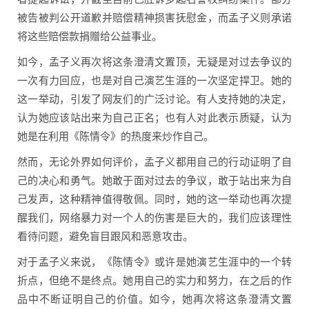
被告被判公开道歉并赔偿精神损害抚慰金，而孟子义则承诺
将这些赔偿款捐赠给公益事业。
如今，孟子义再次将这条澄清文置顶，无疑是对过去争议的
一次有力回应，也是对自己演艺生涯的一次坚定捍卫。她的
这一举动，引发了网友们的广泛讨论。有人支持她的决定，
认为她应该站出来为自己正名；也有人对此表示质疑，认为
她是在利用《陈情令》的热度来炒作自己。
然而，无论外界如何评价，孟子义都用自己的行动证明了自
己的决心和勇气。她敢于面对过去的争议，敢于站出来为自
己发声，这种精神值得敬佩。同时，她的这一举动也再次提
醒我们，网络暴力对一个人的伤害是巨大的，我们应该理性
看待问题，避免盲目跟风和恶意攻击。
对于孟子义来说，《陈情令》或许是她演艺生涯中的一个转
折点，但绝不是终点。她用自己的实力和努力，在之后的作
品中不断证明自己的价值。如今，她再次将这条澄清文置