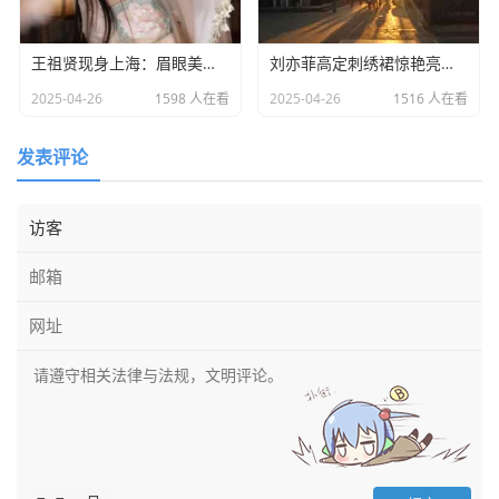
王祖贤现身上海：眉眼美丽气质优雅，时光难掩女神风采
​刘亦菲高定刺绣裙惊艳亮相：皮肤白到发光诠释东方美学​
2025-04-26
1598 人在看
2025-04-26
1516 人在看
发表评论