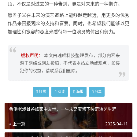
顶，不仅是对过去的一种告别，更是对未来的一种期许。
愿孟子义在未来的演艺道路上能够越走越远，用更多的优秀
作品来回报观众的支持和喜爱。同时，也希望我们能够以更
加理性和宽容的态度来看待每一位演员的付出和努力。
版权声明：
本文由魂喵科技整理发布，部分内容来
源于网络或网友投稿，不代表本站立场或观点，如侵
犯你的权益，请联系我们删除。
打赏
阅读
海报
分享
香港老戏骨谷峰家中去世，一生未娶妻留下传奇演艺生涯
« 上一篇
2025-04-11