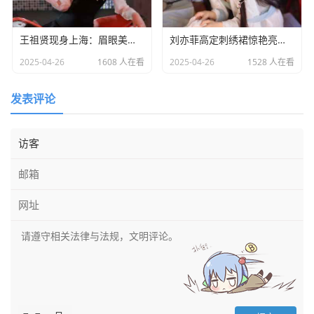
王祖贤现身上海：眉眼美丽气质优雅，时光难掩女神风采
​刘亦菲高定刺绣裙惊艳亮相：皮肤白到发光诠释东方美学​
2025-04-26
1608 人在看
2025-04-26
1528 人在看
发表评论