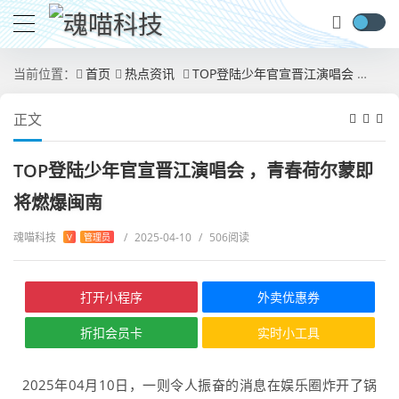
当前位置：
首页
热点资讯
TOP登陆少年官宣晋江演唱会 ，青春荷尔蒙即将燃爆闽南
正文
TOP登陆少年官宣晋江演唱会 ，青春荷尔蒙即
将燃爆闽南
魂喵科技
/
2025-04-10
/
506阅读
V
管理员
打开小程序
外卖优惠券
折扣会员卡
实时小工具
2025年04月10日，一则令人振奋的消息在娱乐圈炸开了锅