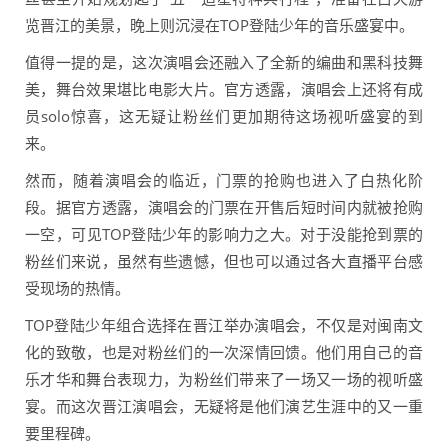
览晋江的美景，晚上则沉浸在TOP登陆少年的音乐盛宴中。
值得一提的是，这次演唱会还融入了全新的编曲和黑科技舞
美，舞台效果堪比电影大片。官方透露，演唱会上还将有成
员solo惊喜，这无疑让粉丝们更加期待这场视听盛宴的到
来。
然而，随着演唱会的临近，门票的抢购也进入了白热化阶
段。据官方透露，演唱会的门票在开售后短时间内就被抢购
一空，可见TOP登陆少年的影响力之大。对于没能抢到票的
粉丝们来说，虽然有些遗憾，但也可以通过各大直播平台感
受现场的热情。
TOP登陆少年组合选择在晋江举办演唱会，不仅是对闽南文
化的致敬，也是对粉丝们的一次深情回馈。他们用自己的音
乐才华和舞台表现力，为粉丝们带来了一场又一场的视听盛
宴。而这次晋江演唱会，无疑将是他们演艺生涯中的又一重
要里程碑。