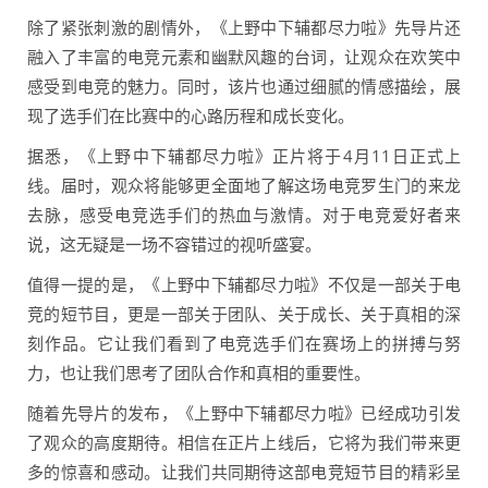
除了紧张刺激的剧情外，《上野中下辅都尽力啦》先导片还
融入了丰富的电竞元素和幽默风趣的台词，让观众在欢笑中
感受到电竞的魅力。同时，该片也通过细腻的情感描绘，展
现了选手们在比赛中的心路历程和成长变化。
据悉，《上野中下辅都尽力啦》正片将于4月11日正式上
线。届时，观众将能够更全面地了解这场电竞罗生门的来龙
去脉，感受电竞选手们的热血与激情。对于电竞爱好者来
说，这无疑是一场不容错过的视听盛宴。
值得一提的是，《上野中下辅都尽力啦》不仅是一部关于电
竞的短节目，更是一部关于团队、关于成长、关于真相的深
刻作品。它让我们看到了电竞选手们在赛场上的拼搏与努
力，也让我们思考了团队合作和真相的重要性。
随着先导片的发布，《上野中下辅都尽力啦》已经成功引发
了观众的高度期待。相信在正片上线后，它将为我们带来更
多的惊喜和感动。让我们共同期待这部电竞短节目的精彩呈