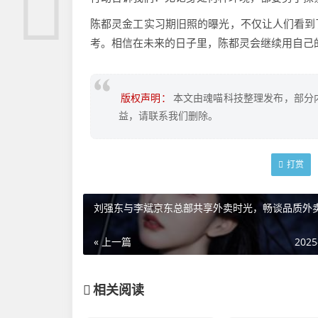
陈都灵金工实习期旧照的曝光，不仅让人们看到
考。相信在未来的日子里，陈都灵会继续用自己
版权声明：
本文由魂喵科技整理发布，部分
益，请联系我们删除。
打赏
刘强东与李斌京东总部共享外卖时光，畅谈品质外
« 上一篇
2025
相关阅读