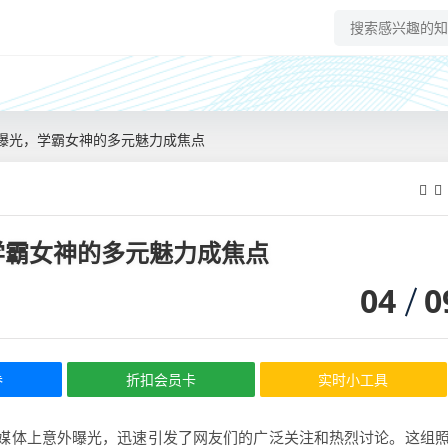
曝光，学霸女神的多元魅力成焦点
学霸女神的多元魅力成焦点
04
0
券
折扣会员卡
实时小工具
媒体上意外曝光，迅速引发了网友们的广泛关注和热烈讨论。这组