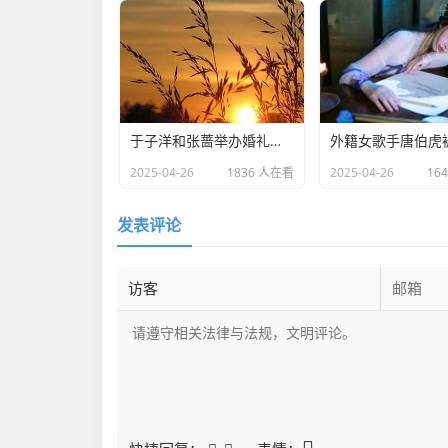
于子洋和张蔷举办婚礼：一对赛场情场双丰收的人生赢家​
2025-04-26
1836 人在看
2025-04-26
16
发表评论