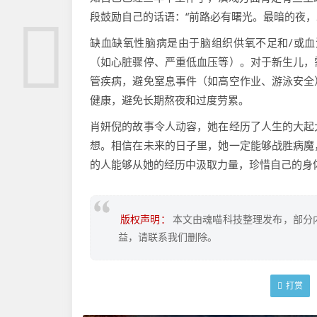
段鼓励自己的话语：“前路必有曙光。最暗的夜，
缺血缺氧性脑病是由于脑组织供氧不足和/或
（如心脏骤停、严重低血压等）。对于新生儿，
管疾病，避免窒息事件（如高空作业、游泳安全
健康，避免长期熬夜和过度劳累。
肖妍倪的故事令人动容，她在经历了人生的大起
想。相信在未来的日子里，她一定能够战胜病魔
的人能够从她的经历中汲取力量，珍惜自己的身
版权声明：
本文由魂喵科技整理发布，部分
益，请联系我们删除。
打赏