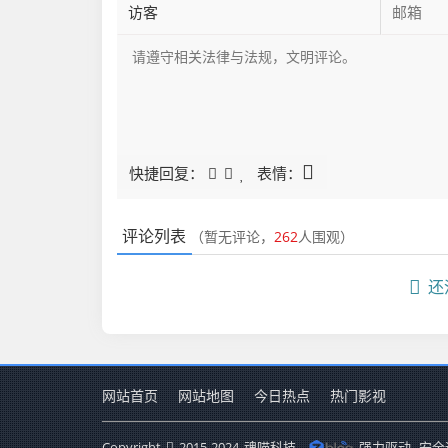
快捷回复：
表情：
评论列表
（暂无评论，
262
人围观）
还
网站首页
网站地图
今日热点
热门影视
Copyright
2015-2024
魂喵科技
强力驱动
安全