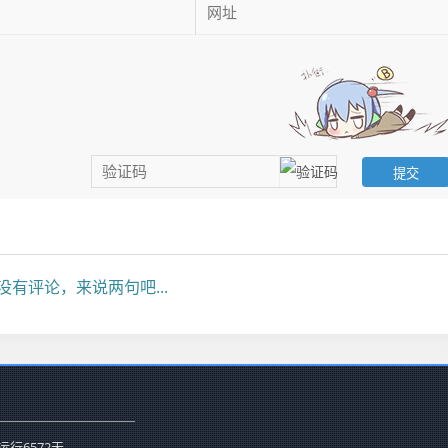
没有评论，来说两句吧...
运行
6572
天