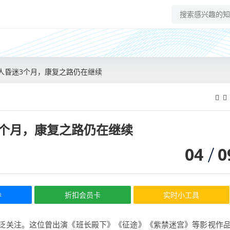
人昏迷3个月，康复之路仍在继续
个月，康复之路仍在继续
04
0
券
折扣会员卡
实时小工具
泛关注。这位曾出演《班长殿下》《征途》《紫禁迷宫》等影视作