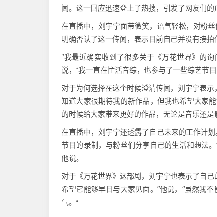
闻。这一回应迅速登上了热搜，引发了网友们的
在直播中，刘宇宁面带微笑，语气轻松，对粉丝
明确否认了这一传闻，表示目前自己并没有接拍
“我最近确实收到了很多关于《万花世界》的询
说，“我一直在忙活音综，也参与了一些综艺节目
对于为何选择在这个时候澄清传闻，刘宇宁表示
知道大家很期待我的新作品，但我也希望大家能
的时候给大家带来更好的作品，无论是音乐还是
在直播中，刘宇宁还透露了自己未来的工作计划
节目的录制，与粉丝们分享自己的生活和想法。
他说。
对于《万花世界》这部剧，刘宇宁也表示了自己
希望它能够早日与大家见面。”他说，“虽然我
气。”