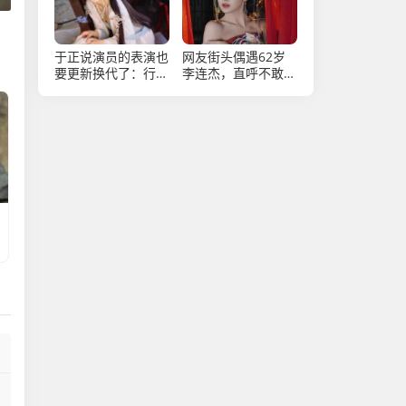
于正说演员的表演也
网友街头偶遇62岁
要更新换代了：行业
李连杰，直呼不敢
更新换代势在必行
认，沧桑面容引感慨