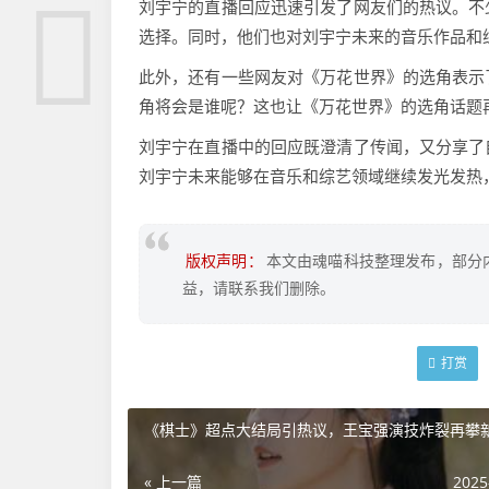
刘宇宁的直播回应迅速引发了网友们的热议。不
选择。同时，他们也对刘宇宁未来的音乐作品和
此外，还有一些网友对《万花世界》的选角表示
角将会是谁呢？这也让《万花世界》的选角话题
刘宇宁在直播中的回应既澄清了传闻，又分享了
刘宇宁未来能够在音乐和综艺领域继续发光发热
版权声明：
本文由魂喵科技整理发布，部分
益，请联系我们删除。
打赏
《棋士》超点大结局引热议，王宝强演技炸裂再攀
« 上一篇
2025