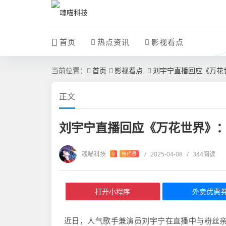
首页
热点资讯
影视看点
当前位置：
首页
影视看点
刘宇宁直播回应《万花
正文
刘宇宁直播回应《万花世界》
魂喵科技
/
2025-04-08
/
344阅读
V
管理员
打开小程序
外卖优惠
近日，人气歌手兼演员刘宇宁在直播中与粉丝