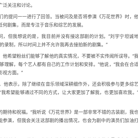
广泛关注和讨论。
们的提问一一进行了回答。当被问及是否将参演《万花世界》时，
任何剧集，而是专注于音乐和综艺的发展。
问，但我想说的是，我目前并没有接这部剧的计划。”刘宇宁坦诚
的录制，所以时间上并不允许我再去接拍新的剧集。”
，他希望粉丝们能够了解他的真实情况，不要被不实传闻所误导。“
够理解，每个艺人都有自己的工作计划和安排。”他说，“我会在合
影视方面。”
。他表示，除了继续在音乐领域深耕细作外，还会积极参与更多综
“我希望能够通过不同的方式，让大家更加了解我，也更加喜欢我。
的期待和祝福。“我听说《万花世界》是一部非常不错的古装剧，我
不能参演，但我会关注这部剧的播出情况，也会为剧中的演员们加油