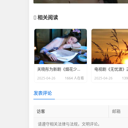
相关阅读
关晓彤为新剧《烟花少年》宣传，全程不语只是一味搞事业
2025-04-26
1664 人在看
2025-04-26
13
发表评论