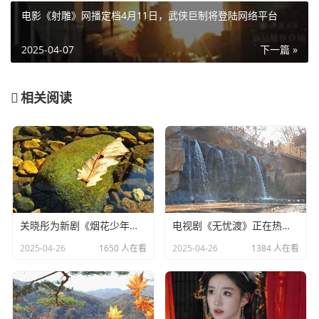
电影《射雕》网播定档4月11日，武侠巨制将登陆网络平台
2025-04-07
下一篇 »
相关阅读
关晓彤为新剧《烟花少年》宣传，全程不语只是一味搞事业
电视剧《无忧渡》正在热播，24岁女演员夏依丹被曝去世
2025-04-26
1650 人在看
2025-04-26
1384 人在看