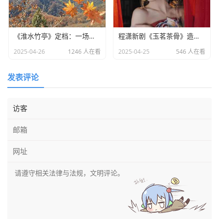
《淮水竹亭》定档：一场东方美学与宿命之恋的双重盛宴​
程潇新剧《玉茗茶骨》造型引热议：灵动少女却略显老态
2025-04-26
1246 人在看
2025-04-25
546 人在看
发表评论