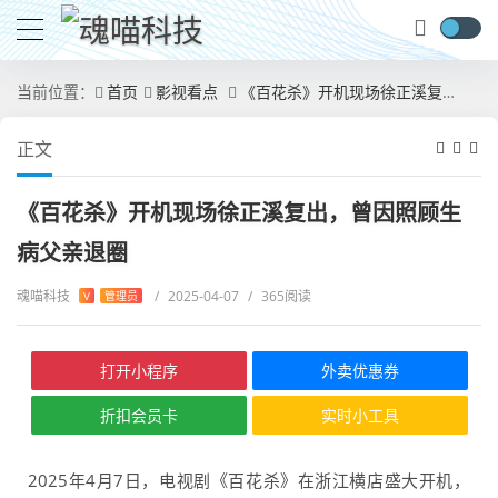
当前位置：
首页
影视看点
《百花杀》开机现场徐正溪复出，曾因照顾生病父亲退圈
正文
《百花杀》开机现场徐正溪复出，曾因照顾生
病父亲退圈
魂喵科技
/
2025-04-07
/
365阅读
V
管理员
打开小程序
外卖优惠券
折扣会员卡
实时小工具
2025年4月7日，电视剧《百花杀》在浙江横店盛大开机，