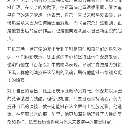
够自理。在父亲的鼓励下，徐正溪决定重返娱乐圈，继续追
寻自己的演艺梦想。他表示，自己一直以来都热爱表演，这
份热爱从未因为任何原因而减退。而《百花杀》这部剧，正
是他复出后的首部作品，也是他向观众展示自己新面貌的起
点。
开机现场，徐正溪的复出受到了剧组同仁和粉丝们的热烈欢
迎。他们纷纷表示，徐正溪的孝心和坚持让他们深感敬佩，
也期待他在《百花杀》中的精彩表现。导演钟青更是力挺徐
正溪，称他的演技是这部剧的灵魂，期待他能够带给观众更
多的惊喜。
对于自己的复出，徐正溪表示既激动又紧张。他深知娱乐圈
的竞争激烈而残酷，但他也相信，只要自己保持初心，努力
提升自己的演技，就一定能够在这个舞台上绽放光彩。他透
露，在照顾父亲的那一年里，他更加深刻地理解了人性的复
杂和多样，这些经历也将成为他未来表演中的宝贵财富。