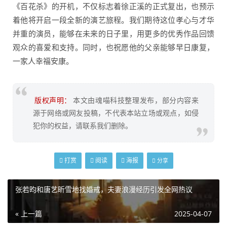
《百花杀》的开机，不仅标志着徐正溪的正式复出，也预示
着他将开启一段全新的演艺旅程。我们期待这位孝心与才华
并重的演员，能够在未来的日子里，用更多的优秀作品回馈
观众的喜爱和支持。同时，也祝愿他的父亲能够早日康复，
一家人幸福安康。
版权声明：
本文由魂喵科技整理发布，部分内容来
源于网络或网友投稿，不代表本站立场或观点，如侵
犯你的权益，请联系我们删除。
打赏
阅读
海报
分享
张若昀和唐艺昕雪地找婚戒，夫妻浪漫经历引发全网热议
« 上一篇
2025-04-07