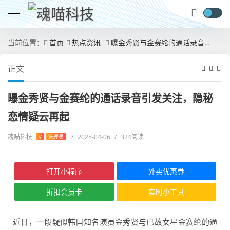
当前位置：
首页
热点资讯
曝金秀贤与金赛纶的通话录音引发关注，隐秘恋情疑云再起
正文
曝金秀贤与金赛纶的通话录音引发关注，隐秘
恋情疑云再起
魂喵科技
/
2025-04-06
/
324阅读
V
管理员
打开小程序
外卖优惠券
折扣会员卡
实时小工具
近日，一段疑似韩国知名演员金秀贤与已故女星金赛纶的通