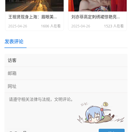
王祖贤现身上海：眉眼美丽气质优雅，时光难掩女神风采
​刘亦菲高定刺绣裙惊艳亮相：皮肤白到发光诠释东方美学​
2025-04-26
1606 人在看
2025-04-26
1523 人在看
发表评论