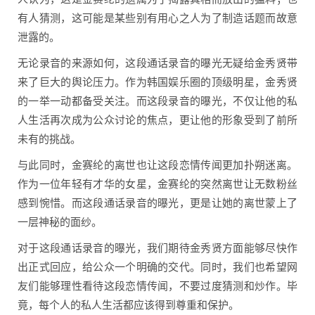
有人猜测，这可能是某些别有用心之人为了制造话题而故意
泄露的。
无论录音的来源如何，这段通话录音的曝光无疑给金秀贤带
来了巨大的舆论压力。作为韩国娱乐圈的顶级明星，金秀贤
的一举一动都备受关注。而这段录音的曝光，不仅让他的私
人生活再次成为公众讨论的焦点，更让他的形象受到了前所
未有的挑战。
与此同时，金赛纶的离世也让这段恋情传闻更加扑朔迷离。
作为一位年轻有才华的女星，金赛纶的突然离世让无数粉丝
感到惋惜。而这段通话录音的曝光，更是让她的离世蒙上了
一层神秘的面纱。
对于这段通话录音的曝光，我们期待金秀贤方面能够尽快作
出正式回应，给公众一个明确的交代。同时，我们也希望网
友们能够理性看待这段恋情传闻，不要过度猜测和炒作。毕
竟，每个人的私人生活都应该得到尊重和保护。