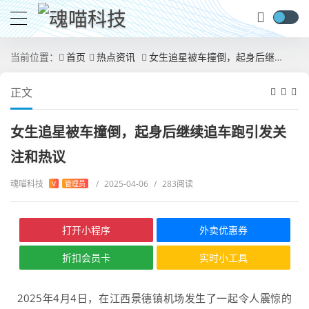
当前位置：
首页
热点资讯
女生追星被车撞倒，起身后继续追车跑引发关注和热议
正文
女生追星被车撞倒，起身后继续追车跑引发关
注和热议
魂喵科技
/
2025-04-06
/
283阅读
V
管理员
打开小程序
外卖优惠券
折扣会员卡
实时小工具
2025年4月4日，在江西景德镇机场发生了一起令人震惊的