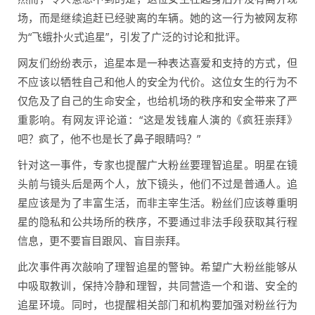
场，而是继续追赶已经驶离的车辆。她的这一行为被网友称
为“飞蛾扑火式追星”，引发了广泛的讨论和批评。
网友们纷纷表示，追星本是一种表达喜爱和支持的方式，但
不应该以牺牲自己和他人的安全为代价。这位女生的行为不
仅危及了自己的生命安全，也给机场的秩序和安全带来了严
重影响。有网友评论道：“这是发钱雇人演的《疯狂崇拜》
吧？疯了，他不也是长了鼻子眼睛吗？”
针对这一事件，专家也提醒广大粉丝要理智追星。明星在镜
头前与镜头后是两个人，放下镜头，他们不过是普通人。追
星应该是为了丰富生活，而非主宰生活。粉丝们应该尊重明
星的隐私和公共场所的秩序，不要通过非法手段获取其行程
信息，更不要盲目跟风、盲目崇拜。
此次事件再次敲响了理智追星的警钟。希望广大粉丝能够从
中吸取教训，保持冷静和理智，共同营造一个和谐、安全的
追星环境。同时，也提醒相关部门和机构要加强对粉丝行为