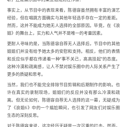
事实上，从节目中的表现来看，陈德容虽然拥有丰富的演艺
经验，但在唱跳方面确实与其他年轻选手存在一定的差距。
然而，这并不能成为她无人选择的全部原因。毕竟，在《浪
姐》的舞台上，实力和人气并不是唯一的考量因素。
更耐人寻味的是，当陈德容自荐无人选择后，节目中的其他
姐姐们并没有给予她太多的安慰和支持。相反，他们的表情
和反应似乎都在传递着一种“事不关己，高高挂起”的态度。
这种冷漠和疏离感，让人不禁对娱乐圈中的人际关系产生了
更多的质疑和思考。
当然，我们也不能完全排除节目剪辑和后期制作的影响。也
许在真实的录制现场，姐姐们的反应并没有那么冷漠和疏
离。但无论如何，陈德容自荐无人选择的这一幕，无疑成为
了《浪姐6》中的一个尴尬瞬间，也引发了网友们对娱乐圈
生态的深刻反思。
对于陈德容来说，这次经历无疑是一次沉重的打击。然而，