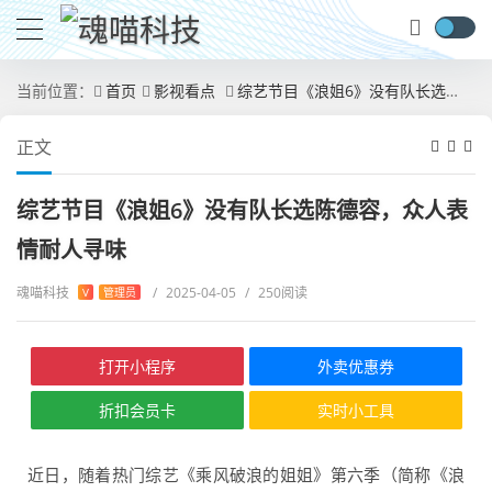
当前位置：
首页
影视看点
综艺节目《浪姐6》没有队长选陈德容，众人表情耐人寻味
正文
综艺节目《浪姐6》没有队长选陈德容，众人表
情耐人寻味
魂喵科技
/
2025-04-05
/
250阅读
V
管理员
打开小程序
外卖优惠券
折扣会员卡
实时小工具
近日，随着热门综艺《乘风破浪的姐姐》第六季（简称《浪