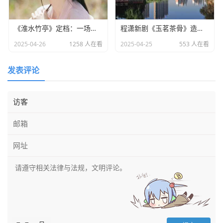
《淮水竹亭》定档：一场东方美学与宿命之恋的双重盛宴​
程潇新剧《玉茗茶骨》造型引热议：灵动少女却略显老态
2025-04-26
1258 人在看
2025-04-25
553 人在看
发表评论