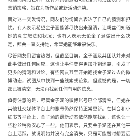
营销策略，旨在为新作品或新活动造势。
面对这一突发情况，网友们纷纷留言表达了自己的猜测和担
忧。有人表示希望金子涵能够尽快出来澄清，让粉丝们知道
她的真实想法和状况；也有人表示无论金子涵做出什么决
定，都会一直支持她，希望她能够幸福快乐。
尽管网友们留言热烈，但截至目前，金子涵及其团队并未对
此事做出任何回应。这也让事件变得更加扑朔迷离，引发了
更多的猜测和讨论。有些网友甚至开始翻找金子涵过去的微
博动态，试图从中找到一些线索或迹象，但遗憾的是，一切
都已被清空，无法再找到任何有用的信息。
值得注意的是，尽管金子涵的微博账号已全部清空，但她在
其他社交媒体平台上的账号仍然保持正常更新。在抖音和小
红书等平台上，金子涵的最新动态依然能够找到，这也让一
些粉丝稍微安心了一些。他们表示，只要金子涵还在其他平
台上活跃，就说明她并没有完全消失，只是可能暂时想要远