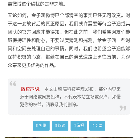
离微博这个纷扰的是非之地。
无论如何，金子涵微博已全部清空的事实已经无可改变。对
于这一变故背后的真正原因，我们或许需要等待金子涵或其
团队的官方回应才能得知。但在此之前，我们希望网友们能
够保持理性和耐心，不要过度猜测和揣测，给金子涵一些时
间和空间去处理自己的事情。同时，我们也希望金子涵能够
保持积极的心态，继续在自己的演艺道路上勇往直前，为观
众带来更多优秀的作品。
版权声明：
本文由魂喵科技整理发布，部分内容来
源于网络或网友投稿，不代表本站立场或观点，如侵
犯你的权益，请联系我们删除。
打赏
阅读
海报
分享