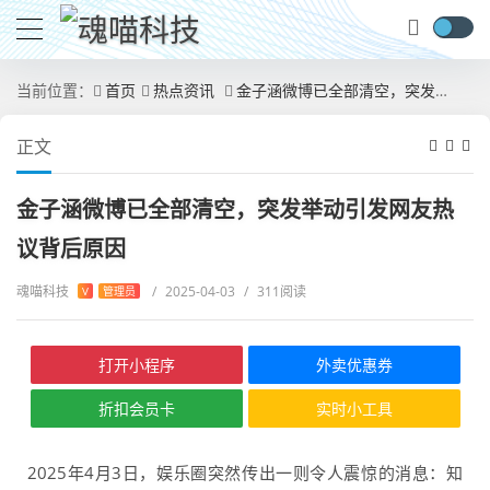
当前位置：
首页
热点资讯
金子涵微博已全部清空，突发举动引发网友热议背后原因
正文
金子涵微博已全部清空，突发举动引发网友热
议背后原因
魂喵科技
/
2025-04-03
/
311阅读
V
管理员
打开小程序
外卖优惠券
折扣会员卡
实时小工具
2025年4月3日，娱乐圈突然传出一则令人震惊的消息：知