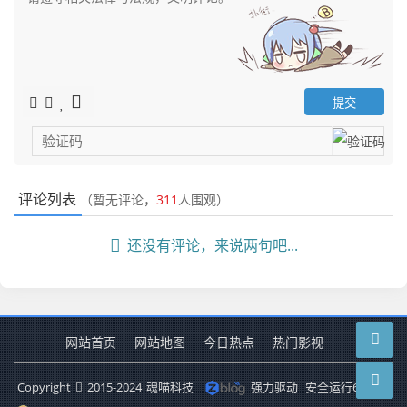
评论列表
（暂无评论，
311
人围观）
还没有评论，来说两句吧...
网站首页
网站地图
今日热点
热门影视
Copyright
2015-2024
魂喵科技
强力驱动
安全运行
6575
天