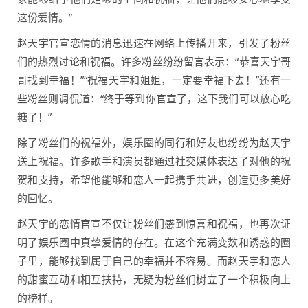
这份爱情。”
赵天宇官宣恋情的消息迅速在网络上传播开来，引发了粉丝
们的热烈讨论和祝福。许多粉丝纷纷留言表示：“恭喜天宇哥
哥找到幸福！”“祝福天宇和姐姐，一定要幸福下去！”还有一
些粉丝则调侃道：“终于等到你官宣了，这下我们可以放心吃
糖了！”
除了粉丝们的祝福外，娱乐圈的同行和好友也纷纷为赵天宇
送上祝福。许多歌手和演员都通过社交媒体表达了对他的祝
贺和支持，希望他能够和恋人一起携手共进，创造更多美好
的回忆。
赵天宇的恋情官宣不仅让粉丝们感到惊喜和祝福，也再次证
明了娱乐圈中真挚爱情的存在。在这个充满变数和诱惑的圈
子里，能够找到属于自己的幸福并不容易。而赵天宇和恋人
的甜蜜互动和相互扶持，无疑为粉丝们树立了一个积极向上
的榜样。