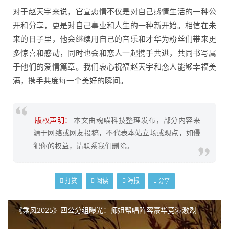
对于赵天宇来说，官宣恋情不仅是对自己感情生活的一种公
开和分享，更是对自己事业和人生的一种新开始。相信在未
来的日子里，他会继续用自己的音乐和才华为粉丝们带来更
多惊喜和感动，同时也会和恋人一起携手共进，共同书写属
于他们的爱情篇章。我们衷心祝福赵天宇和恋人能够幸福美
满，携手共度每一个美好的瞬间。
版权声明：
本文由魂喵科技整理发布，部分内容来
源于网络或网友投稿，不代表本站立场或观点，如侵
犯你的权益，请联系我们删除。
打赏
阅读
海报
分享
《乘风2025》四公分组曝光：师姐帮唱阵容豪华竞演激烈