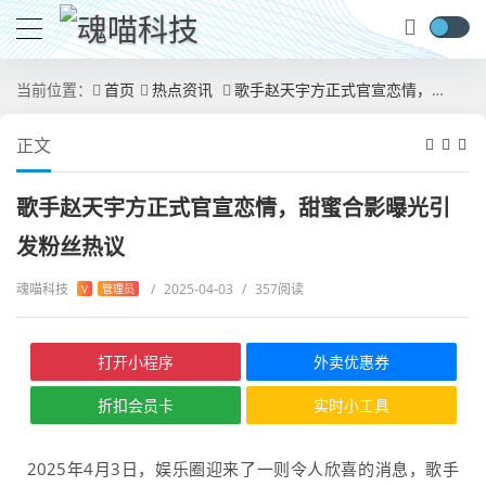
当前位置：
首页
热点资讯
歌手赵天宇方正式官宣恋情，甜蜜合影曝光引发粉丝热议
正文
歌手赵天宇方正式官宣恋情，甜蜜合影曝光引
发粉丝热议
魂喵科技
/
2025-04-03
/
357阅读
V
管理员
打开小程序
外卖优惠券
折扣会员卡
实时小工具
2025年4月3日，娱乐圈迎来了一则令人欣喜的消息，歌手