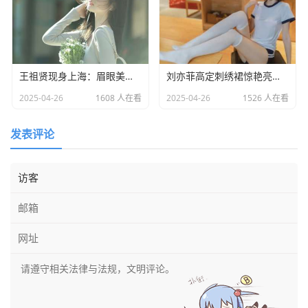
王祖贤现身上海：眉眼美丽气质优雅，时光难掩女神风采
​刘亦菲高定刺绣裙惊艳亮相：皮肤白到发光诠释东方美学​
2025-04-26
1608 人在看
2025-04-26
1526 人在看
发表评论