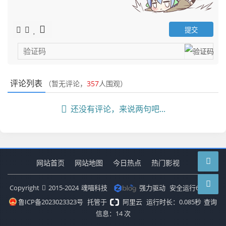
评论列表
（暂无评论，
357
人围观）
还没有评论，来说两句吧...
网站首页
网站地图
今日热点
热门影视
Copyright
2015-2024
魂喵科技
强力驱动
安全运行
6574
天
鲁ICP备2023023323号
托管于
阿里云
运行时长：0.085秒
查询
信息：14 次