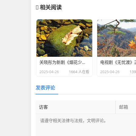
相关阅读
关晓彤为新剧《烟花少年》宣传，全程不语只是一味搞事业
2025-04-26
1664 人在看
2025-04-26
13
发表评论