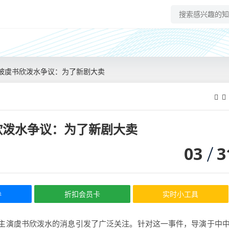
被虞书欣泼水争议：为了新剧大卖
欣泼水争议：为了新剧大卖
03
3
券
折扣会员卡
实时小工具
主演虞书欣泼水的消息引发了广泛关注。针对这一事件，导演于中