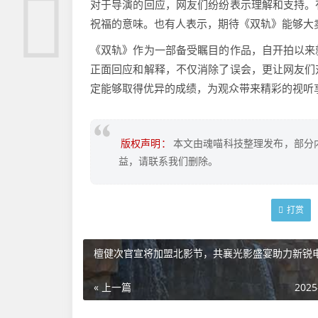
对于导演的回应，网友们纷纷表示理解和支持。
祝福的意味。也有人表示，期待《双轨》能够大
《双轨》作为一部备受瞩目的作品，自开拍以来
正面回应和解释，不仅消除了误会，更让网友们
定能够取得优异的成绩，为观众带来精彩的视听
版权声明：
本文由魂喵科技整理发布，部分
益，请联系我们删除。
打赏
檀健次官宣将加盟北影节，共襄光影盛宴助力新锐
« 上一篇
2025