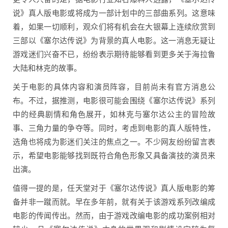
说》真人版电影或将成为一部计划中的三部曲系列。这意味
着，如果一切顺利，观众们将有机会在大银幕上连续欣赏到
三部以《塞尔达传说》为背景的真人电影。这一消息无疑让
游戏迷们兴奋不已，纷纷表示期待能够看到更多关于海拉鲁
大陆和林克的故事。
关于电影的具体内容和演员阵容，目前尚未有官方消息公
布。不过，据推测，电影很可能会围绕《塞尔达传说》系列
中的经典剧情和角色展开，如林克与塞尔达公主的冒险故
事、三角力量的争夺等。同时，考虑到电影的真人版特性，
选角也将成为影迷们关注的焦点之一。不少网友纷纷留言表
示，希望电影能够找到既符合角色形象又具备演技的演员来
出演。
值得一提的是，任天堂对于《塞尔达传说》真人版电影的筹
备并非一蹴而就。早在多年前，就有关于该游戏系列改编成
电影的传闻传出。然而，由于游戏改编电影的成功案例相对