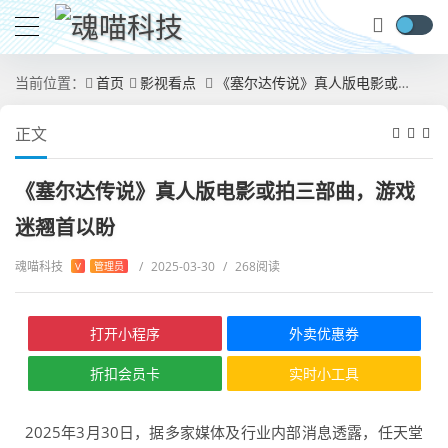
当前位置：
首页
影视看点
《塞尔达传说》真人版电影或拍三部曲，游戏迷翘首以盼
正文
《塞尔达传说》真人版电影或拍三部曲，游戏
迷翘首以盼
魂喵科技
/
2025-03-30
/
268阅读
V
管理员
打开小程序
外卖优惠券
折扣会员卡
实时小工具
2025年3月30日，据多家媒体及行业内部消息透露，任天堂