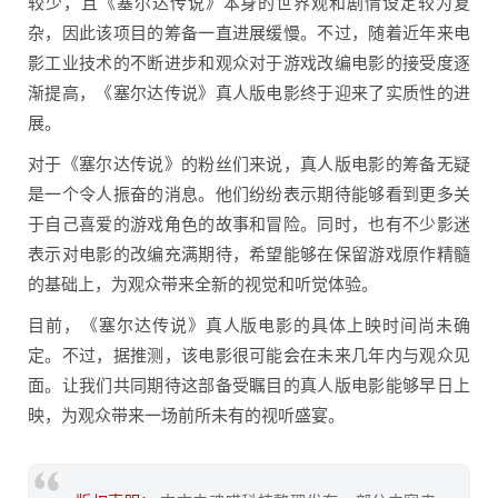
较少，且《塞尔达传说》本身的世界观和剧情设定较为复
杂，因此该项目的筹备一直进展缓慢。不过，随着近年来电
影工业技术的不断进步和观众对于游戏改编电影的接受度逐
渐提高，《塞尔达传说》真人版电影终于迎来了实质性的进
展。
对于《塞尔达传说》的粉丝们来说，真人版电影的筹备无疑
是一个令人振奋的消息。他们纷纷表示期待能够看到更多关
于自己喜爱的游戏角色的故事和冒险。同时，也有不少影迷
表示对电影的改编充满期待，希望能够在保留游戏原作精髓
的基础上，为观众带来全新的视觉和听觉体验。
目前，《塞尔达传说》真人版电影的具体上映时间尚未确
定。不过，据推测，该电影很可能会在未来几年内与观众见
面。让我们共同期待这部备受瞩目的真人版电影能够早日上
映，为观众带来一场前所未有的视听盛宴。