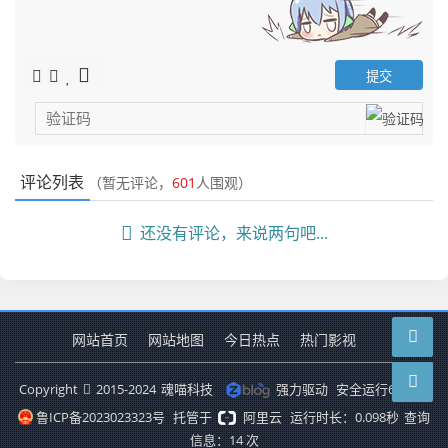
评论列表
（暂无评论，
601
人围观）
还没有评论，来说两句吧...
网站首页
网站地图
今日热点
热门影视
Copyright
2015-2024
魂喵科技
强力驱动
安全运行
6575
天
鲁ICP备2023023323号
托管于
阿里云
运行时长：0.098秒
查询
信息：14 次