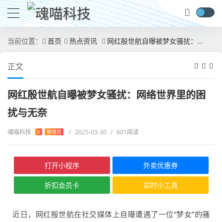
当前位置：
首页
热点资讯
网红殷世航自曝被梦女骚扰：网络世界里的困扰与无奈
正文
网红殷世航自曝被梦女骚扰：网络世界里的困
扰与无奈
魂喵科技
/
2025-03-30
/
601阅读
V
管理员
打开小程序
外卖优惠券
折扣会员卡
实时小工具
近日，网红殷世航在社交媒体上自曝遭遇了一位“梦女”的骚