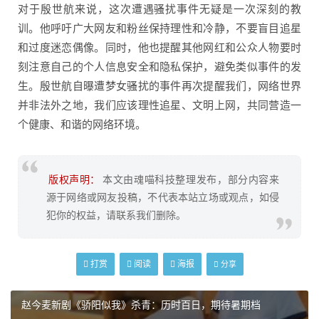
对于殷世航来说，这次遭遇骚扰事件无疑是一次深刻的教
训。他呼吁广大网友和粉丝保持理性和冷静，不要盲目追星
和过度迷恋偶像。同时，他也提醒其他网红和公众人物要时
刻注意自己的个人信息安全和隐私保护，避免类似事件的发
生。殷世航自曝遭梦女骚扰的事件再次提醒我们，网络世界
并非法外之地，我们应该理性追星、文明上网，共同营造一
个健康、和谐的网络环境。
版权声明：
本文由魂喵科技整理发布，部分内容来
源于网络或网友投稿，不代表本站立场或观点，如侵
犯你的权益，请联系我们删除。
打赏
阅读
海报
分享
赵今麦新剧《骄阳似我》杀青：历时百日，期待暑期档