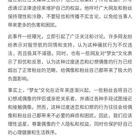
虑通过法律途径来维护自己的权益。他呼吁广大网友和粉丝
保持理性和冷静，不要轻信和传播不实言论，以免给当事人
带来更多的伤害和困扰。
此事件一经曝光，立即引起了广泛关注和讨论。许多网友纷
纷表示对殷世航的同情和支持，认为这种骚扰行为不仅违
法，而且极其不道德。同时，也有一些网友对“梦女”文化表
示了担忧和反思，认为这种过度迷恋和幻想偶像的行为已经
超出了正常粉丝的范畴，给偶像和粉丝自己都带来了极大的
负面影响。
事实上，“梦女”文化在近年来逐渐兴起，一些粉丝会将自己
幻想成偶像的伴侣或亲密关系者，并通过各种手段试图接近
和接触偶像。然而，这种过度迷恋和幻想的行为往往会给偶
像和粉丝自己都带来不必要的麻烦和困扰。因此，我们应该
理性追星，尊重偶像的个人隐私和权益，同时也保护好自己
的心理健康和生活秩序。