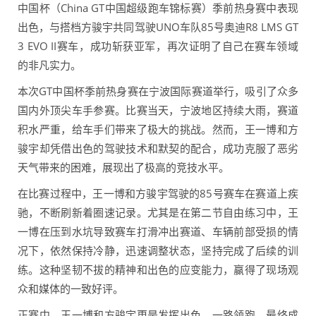
中国杯（China GT中国超级跑车锦标赛）季前热身赛中表现
出色，与搭档方骏宇共同驾驶UNO车队85号奥迪R8 LMS GT
3 EVO II赛车，成功斩获亚军，再次证明了自己在赛车领域
的非凡实力。
本次GT中国杯季前热身赛在宁波国际赛道举行，吸引了众多
国内外顶尖车手参赛。比赛当天，宁波地区持续大雨，赛道
积水严重，给车手们带来了极大的挑战。然而，王一博和方
骏宇却凭借出色的驾驶技术和默契的配合，成功克服了恶劣
天气带来的困难，展现出了极高的竞技水平。
在比赛过程中，王一博和方骏宇驾驶的85号赛车在赛道上疾
驰，不断刷新着圈速记录。尤其是在第二节自由练习中，王
一博在压到水坑导致赛车打滑冲出赛道、车辆前部受损的情
况下，依然保持冷静，迅速调整状态，坚持完成了后续的训
练。这种坚韧不拔的精神和出色的应变能力，赢得了现场观
众和媒体的一致好评。
正赛中，王一博和方骏宇更是发挥出色，一路领跑，最终成