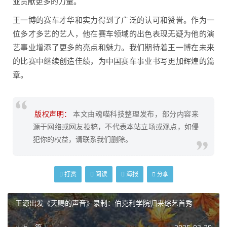
业贡献更多的力量。
王一博的赛车才华和实力得到了广泛的认可和赞誉。作为一
位多才多艺的艺人，他在赛车领域的出色表现无疑为他的演
艺事业增添了更多的亮点和魅力。我们期待着王一博在未来
的比赛中继续创造佳绩，为中国赛车事业书写更加辉煌的篇
章。
版权声明：
本文由魂喵科技整理发布，部分内容来
源于网络或网友投稿，不代表本站立场或观点，如侵
犯你的权益，请联系我们删除。
打赏
阅读
海报
分享
王源出发《天赐的声音》录制：伯克利学院归来综艺首秀