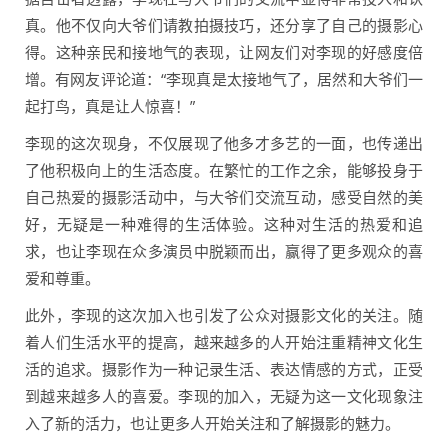
真。他不仅向大爷们请教拍摄技巧，还分享了自己的摄影心
得。这种亲民和接地气的表现，让网友们对李现的好感度倍
增。有网友评论道：“李现真是太接地气了，居然和大爷们一
起打鸟，真是让人惊喜！”
李现的这次现身，不仅展现了他多才多艺的一面，也传递出
了他积极向上的生活态度。在繁忙的工作之余，能够投身于
自己热爱的摄影活动中，与大爷们交流互动，感受自然的美
好，无疑是一种难得的生活体验。这种对生活的热爱和追
求，也让李现在众多演员中脱颖而出，赢得了更多观众的喜
爱和尊重。
此外，李现的这次加入也引发了公众对摄影文化的关注。随
着人们生活水平的提高，越来越多的人开始注重精神文化生
活的追求。摄影作为一种记录生活、表达情感的方式，正受
到越来越多人的喜爱。李现的加入，无疑为这一文化现象注
入了新的活力，也让更多人开始关注和了解摄影的魅力。