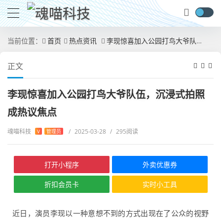
当前位置：
首页
热点资讯
李现惊喜加入公园打鸟大爷队伍，沉浸式拍照成热议焦点
正文
李现惊喜加入公园打鸟大爷队伍，沉浸式拍照
成热议焦点
魂喵科技
/
2025-03-28
/
295阅读
V
管理员
打开小程序
外卖优惠券
折扣会员卡
实时小工具
近日，演员李现以一种意想不到的方式出现在了公众的视野