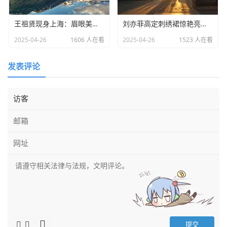
王祖贤现身上海：眉眼美丽气质优雅，时光难掩女神风采
​刘亦菲高定刺绣裙惊艳亮相：皮肤白到发光诠释东方美学​
2025-04-26
1606 人在看
2025-04-26
1523 人在看
发表评论