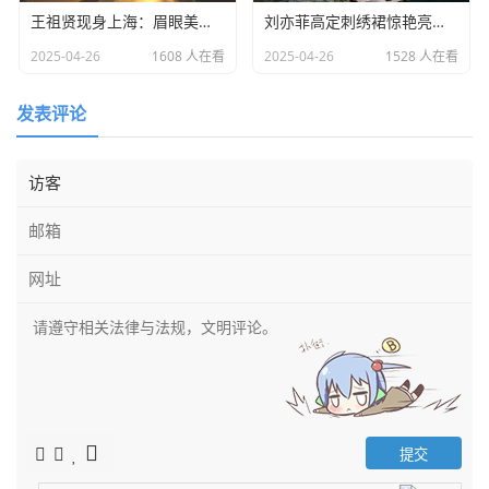
王祖贤现身上海：眉眼美丽气质优雅，时光难掩女神风采
​刘亦菲高定刺绣裙惊艳亮相：皮肤白到发光诠释东方美学​
2025-04-26
1608 人在看
2025-04-26
1528 人在看
发表评论