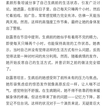
素颜形象坦诚分享了自己生病前的生活状态，引发广泛讨
论。她透露，在那段日子里，自己每天只睡两个小时，然后
忙着拍戏、拍广告，常常感觉精力完全充沛，仿佛一天能当
两天用。然而，这样的高强度工作节奏，最终让她的身体发
出了警报。
赵露思在节目中提到，生病前的她似乎有着用不完的精力，
即使每天只睡两个小时，也能保持高效的工作状态。她表
示，当时自己并没有觉得这样的生活方式有什么问题，反而
觉得这是一种对时间的充分利用。然而，随着病情的发作，
她开始反思自己的生活方式，并意识到之前的做法完全错
了。
赵露思坦言，生病后的她感受到了前所未有的压力与焦虑。
她形容焦虑症的惊恐发作就像高原反应一样，让人喘不过
气，感觉特别不舒服。在生病期间，她不得不依靠药物来缓
解身体的疼痛，但这也带来了新的问题——记忆力下降，甚
至记不住台词。这样的状况对于一个演员来说，无疑是巨大