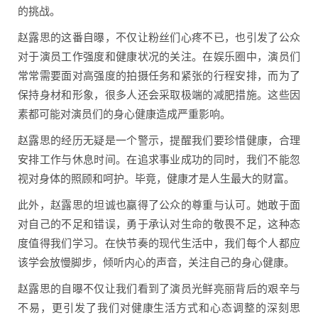
的挑战。
赵露思的这番自曝，不仅让粉丝们心疼不已，也引发了公众
对于演员工作强度和健康状况的关注。在娱乐圈中，演员们
常常需要面对高强度的拍摄任务和紧张的行程安排，而为了
保持身材和形象，很多人还会采取极端的减肥措施。这些因
素都可能对演员们的身心健康造成严重影响。
赵露思的经历无疑是一个警示，提醒我们要珍惜健康，合理
安排工作与休息时间。在追求事业成功的同时，我们不能忽
视对身体的照顾和呵护。毕竟，健康才是人生最大的财富。
此外，赵露思的坦诚也赢得了公众的尊重与认可。她敢于面
对自己的不足和错误，勇于承认对生命的敬畏不足，这种态
度值得我们学习。在快节奏的现代生活中，我们每个人都应
该学会放慢脚步，倾听内心的声音，关注自己的身心健康。
赵露思的自曝不仅让我们看到了演员光鲜亮丽背后的艰辛与
不易，更引发了我们对健康生活方式和心态调整的深刻思