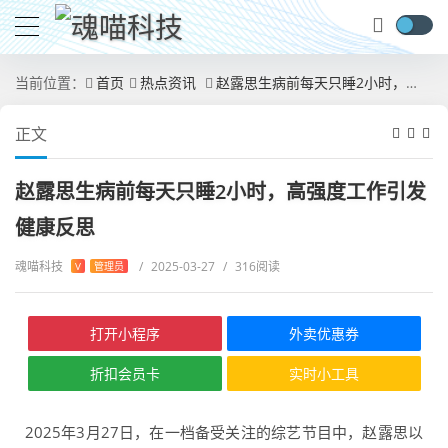
当前位置：
首页
热点资讯
赵露思生病前每天只睡2小时，高强度工作引发健康反思
正文
赵露思生病前每天只睡2小时，高强度工作引发
健康反思
魂喵科技
/
2025-03-27
/
316阅读
V
管理员
打开小程序
外卖优惠券
折扣会员卡
实时小工具
2025年3月27日，在一档备受关注的综艺节目中，赵露思以