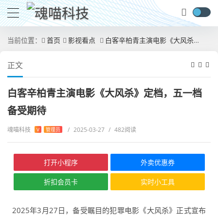
当前位置：
首页
影视看点
白客辛柏青主演电影《大风杀》定档，五一档备受期待
正文
白客辛柏青主演电影《大风杀》定档，五一档
备受期待
魂喵科技
/
2025-03-27
/
482阅读
V
管理员
打开小程序
外卖优惠券
折扣会员卡
实时小工具
2025年3月27日，备受瞩目的犯罪电影《大风杀》正式宣布