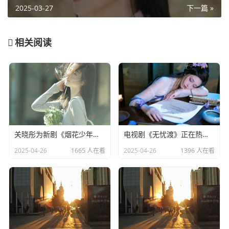
2025-03-27
下一篇 »
相关阅读
关晓彤为新剧《烟花少年》宣传，全程不语只是一味搞事业
电视剧《无忧渡》正在热播，24岁女演员夏依丹被曝去世
2025-04-26
1665 人在看
2025-04-26
1396 人在看