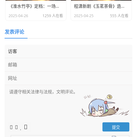
《淮水竹亭》定档：一场东方美学与宿命之恋的双重盛宴​
程潇新剧《玉茗茶骨》造型引热议：灵动少女却略显老态
2025-04-26
1259 人在看
2025-04-25
555 人在看
发表评论