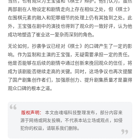
当然，也有观众为王宝强和《棋士》辩护。他们认为，虽然
两部剧在人物设定和剧情走向上存在相似之处，但《棋士》
在围棋元素的融入和犯罪细节的处理上仍有其独到之处。此
外，王宝强在剧中的演技也得到了观众的一致好评，认为他
成功地塑造了崔业这一复杂而深刻的角色。
无论如何，抄袭争议已经对《棋士》的口碑产生了一定的影
响。作为监制和主演的王宝强，无疑需要承担一定的责任。
他是否能够在后续的剧情中通过创新来挽回观众的信任，将
成为该剧能否继续走高的关键。同时，这场争议也再次提醒
了国产剧集创作者们，加强原创力、提升剧集质量才是赢得
观众口碑的根本之道。
版权声明：
本文由魂喵科技整理发布，部分内容来
源于网络或网友投稿，不代表本站立场或观点，如侵
犯你的权益，请联系我们删除。