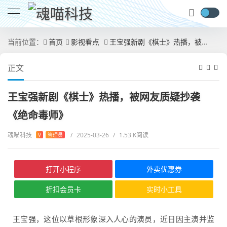
当前位置：
首页
影视看点
王宝强新剧《棋士》热播，被网友质疑抄袭《绝命毒师》
正文
王宝强新剧《棋士》热播，被网友质疑抄袭
《绝命毒师》
魂喵科技
/
2025-03-26
/
1.53 K阅读
V
管理员
打开小程序
外卖优惠券
折扣会员卡
实时小工具
王宝强，这位以草根形象深入人心的演员，近日因主演并监