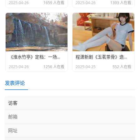
2025-04-26
1659 人在看
2025-04-26
1393 人在看
《淮水竹亭》定档：一场东方美学与宿命之恋的双重盛宴​
程潇新剧《玉茗茶骨》造型引热议：灵动少女却略显老态
2025-04-26
1256 人在看
2025-04-25
552 人在看
发表评论