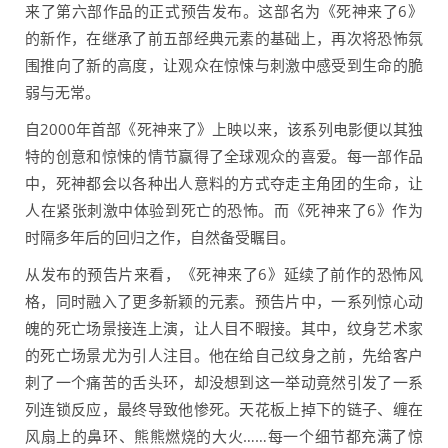
来了第六部作品的正式预告发布。这部名为《死神来了6》
的新作，在继承了前五部经典元素的基础上，再次将恐怖氛
围推向了新的高度，让观众在惊悚与刺激中感受到生命的脆
弱与无常。
自2000年首部《死神来了》上映以来，该系列电影便以其独
特的创意和惊悚的情节赢得了全球观众的喜爱。每一部作品
中，死神都会以各种出人意料的方式夺走主角团的生命，让
人在紧张刺激中体验到死亡的恐怖。而《死神来了6》作为
时隔多年后的回归之作，自然备受瞩目。
从发布的预告片来看，《死神来了6》延续了前作的恐怖风
格，同时融入了更多新颖的元素。预告片中，一系列惊心动
魄的死亡场景接连上演，让人目不暇接。其中，纹身艺术家
的死亡场景尤为引人注目。他在给自己纹身之前，先给客户
刺了一个痛苦的舌头环，却没想到这一举动竟然引发了一系
列连锁反应，最终导致他惨死。天花板上掉下的链子、缠在
风扇上的鼻环、熊熊燃烧的大火……每一个细节都充满了惊