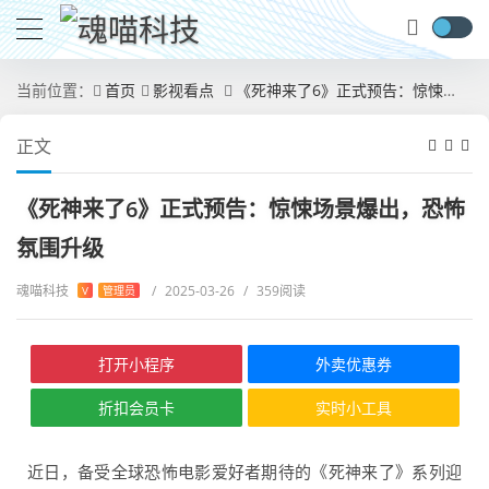
当前位置：
首页
影视看点
《死神来了6》正式预告：惊悚场景爆出，恐怖氛围升级
正文
《死神来了6》正式预告：惊悚场景爆出，恐怖
氛围升级
魂喵科技
/
2025-03-26
/
359阅读
V
管理员
打开小程序
外卖优惠券
折扣会员卡
实时小工具
近日，备受全球恐怖电影爱好者期待的《死神来了》系列迎