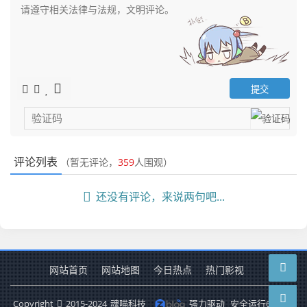
评论列表
（暂无评论，
359
人围观）
还没有评论，来说两句吧...
网站首页
网站地图
今日热点
热门影视
Copyright
2015-2024
魂喵科技
强力驱动
安全运行
6573
天