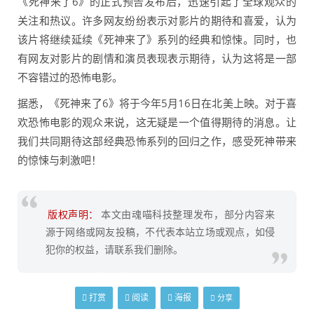
《死神来了6》的正式预告发布后，迅速引起了全球观众的
关注和热议。许多网友纷纷表示对影片的期待和喜爱，认为
该片将继续延续《死神来了》系列的经典和惊悚。同时，也
有网友对影片的剧情和演员表现表示期待，认为这将是一部
不容错过的恐怖电影。
据悉，《死神来了6》将于今年5月16日在北美上映。对于喜
欢恐怖电影的观众来说，这无疑是一个值得期待的消息。让
我们共同期待这部经典恐怖系列的回归之作，感受死神带来
的惊悚与刺激吧！
版权声明：
本文由魂喵科技整理发布，部分内容来
源于网络或网友投稿，不代表本站立场或观点，如侵
犯你的权益，请联系我们删除。
打赏
阅读
海报
分享