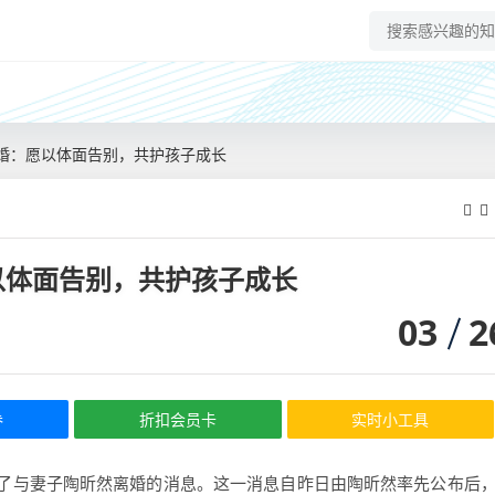
婚：愿以体面告别，共护孩子成长
以体面告别，共护孩子成长
03
2
券
折扣会员卡
实时小工具
了与妻子陶昕然离婚的消息。这一消息自昨日由陶昕然率先公布后