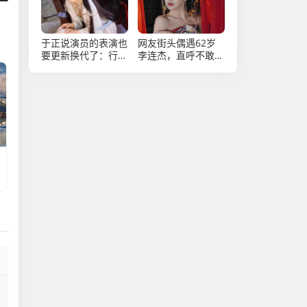
于正说演员的表演也
网友街头偶遇62岁
要更新换代了：行业
李连杰，直呼不敢
更新换代势在必行
认，沧桑面容引感慨