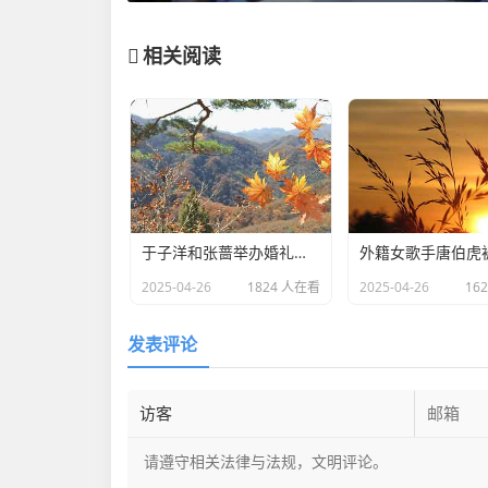
相关阅读
于子洋和张蔷举办婚礼：一对赛场情场双丰收的人生赢家​
2025-04-26
1824 人在看
2025-04-26
16
发表评论