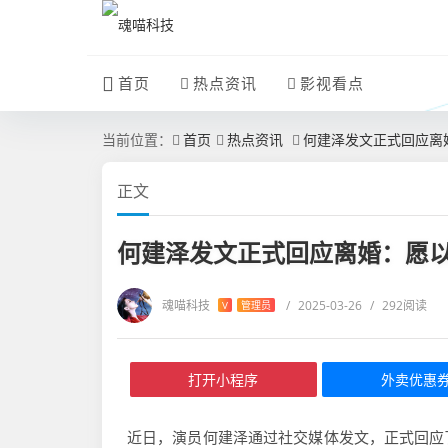
首页
热点资讯
影视看点
当前位置：
首页
热点资讯
何建泽发文正式回应离
正文
何建泽发文正式回应离婚：愿
魂喵科技
/
2025-03-26
/
292阅读
V
管理员
打开小程序
外卖优惠
近日，演员何建泽通过社交媒体发文，正式回应