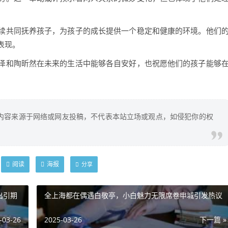
续共同抚养孩子，为孩子的成长提供一个稳定和健康的环境。他们
表现。
泽和陶昕然在未来的生活中能够各自安好，也祝愿他们的孩子能够
内容来源于网络或网友投稿，不代表本站立场或观点，如侵犯你的权
阅读
海报
分享
出引期
全上海都在偶遇白敬亭，小白魅力无限席卷申城引发热议
-03-26
2025-03-26
下一篇 »