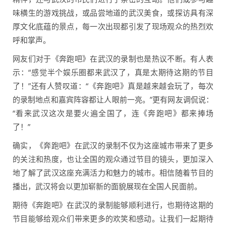
味横生的游戏挑战，或品尝地道的武汉美食，或探访具有深
厚文化底蕴的景点，每一次出现都引发了现场观众的热烈欢
呼和掌声。
网友们对于《奔跑吧》在武汉的录制也是热议不断。有人表
示：“感觉半个娱乐圈都来武汉了，真是太期待这期的节目
了！”还有人赞叹道：“《奔跑吧》真是越来越会玩了，每次
的录制地点和嘉宾阵容都让人眼前一亮。”更有网友调侃说：
“看来武汉这次是要火遍全国了，连《奔跑吧》都来捧场
了！”
确实，《奔跑吧》在武汉的录制不仅为这座城市带来了更多
的关注和热度，也让全国的观众通过节目的镜头，更加深入
地了解了武汉这座充满活力和魅力的城市。相信随着节目的
播出，武汉将会以更加崭新的面貌展现在全国人民面前。
期待《奔跑吧》在武汉的录制能够顺利进行，也期待这期的
节目能够给观众们带来更多的欢笑和感动。让我们一起期待