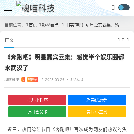
当前位置：
首页
影视看点
《奔跑吧》明星嘉宾云集：感觉半个娱乐圈都来武汉了
正文
《奔跑吧》明星嘉宾云集：感觉半个娱乐圈都
来武汉了
魂喵科技
/
2025-03-26
/
548阅读
V
管理员
打开小程序
外卖优惠券
折扣会员卡
实时小工具
近日，热门综艺节目《奔跑吧》再次成为网友们热议的焦