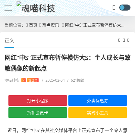
当前位置：
首页
热点资讯
网红“中S”正式宣布暂停模仿大S：个人成长与致敬偶像的新起点
正文
网红“中S”正式宣布暂停模仿大S：个人成长与致
敬偶像的新起点
魂喵科技
/
2025-02-04
/
621阅读
V
管理员
打开小程序
外卖优惠券
折扣会员卡
实时小工具
近日，网红“中S”在其社交媒体平台上正式宣布了一个令人意