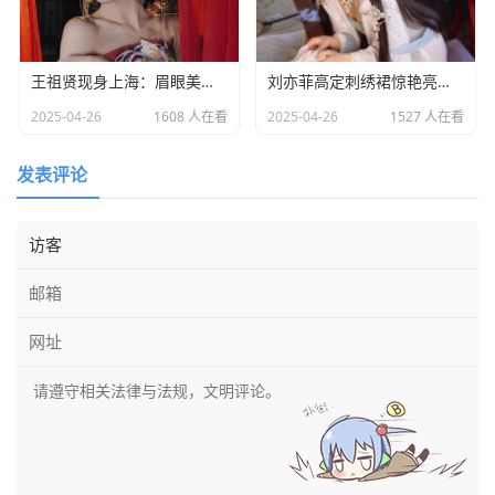
王祖贤现身上海：眉眼美丽气质优雅，时光难掩女神风采
​刘亦菲高定刺绣裙惊艳亮相：皮肤白到发光诠释东方美学​
2025-04-26
1608 人在看
2025-04-26
1527 人在看
发表评论