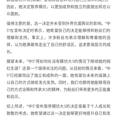
因此，她决定暂停模仿，以更加成熟和独立的面貌出现在公
众面前。
值得注意的是，这一决定并未受到外界负面舆论的影响。“中
S”在宣布决定时表示，她希望自己的决定能够得到粉丝们的
理解和支持。事实上，许多粉丝也表示理解和尊重她的选
择，认为她勇敢地走出了自己的舒适区，追求更高层次的成
长。
展望未来，“中S”将如何在没有模仿大S的情况下继续她的网
红生涯？这是一个值得关注的问题。从目前的情况来看，“中
S”已经展现出了独立和成熟的一面，她有望在未来的道路上
以自己的方式继续发光发热。同时，我们也期待她能够用自
己的方式诠释和传承大S的精神，为粉丝们带来更多的正能量
和启示。
综上所述，“中S”宣布暂停模仿大S的决定是基于个人成长和
致敬的考虑。她希望通过这一决定能够更好地提升自己和发