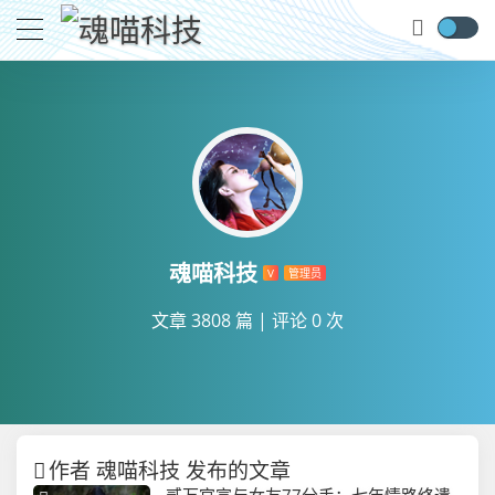
魂喵科技
V
管理员
文章 3808 篇
|
评论 0 次
作者 魂喵科技 发布的文章